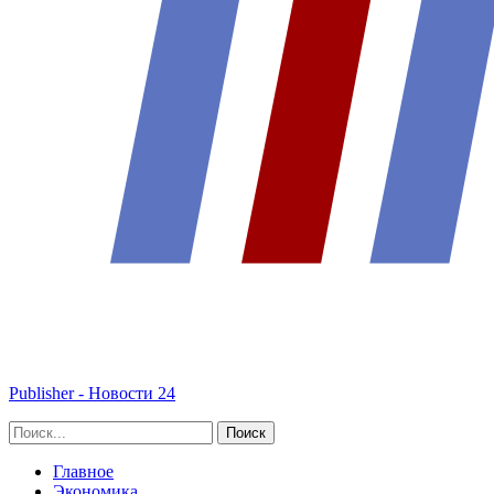
Publisher - Новости 24
Главное
Экономика