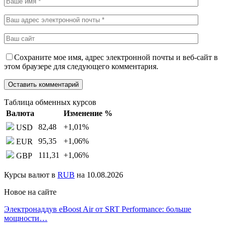
Сохраните мое имя, адрес электронной почты и веб-сайт в
этом браузере для следующего комментария.
Таблица обменных курсов
Валюта
Изменение %
82,48
+1,01
%
USD
95,35
+1,06
%
EUR
111,31
+1,06
%
GBP
Курсы валют в
RUB
на 10.08.2026
Новое на сайте
Электронаддув eBoost Air от SRT Performance: больше
мощности…