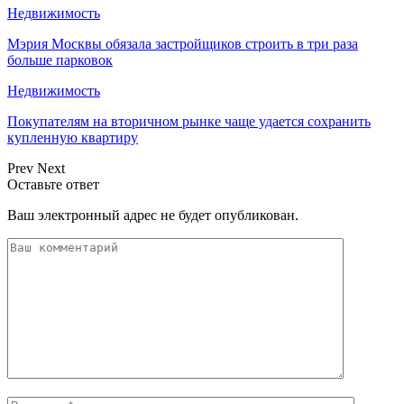
Недвижимость
Мэрия Москвы обязала застройщиков строить в три раза
больше парковок
Недвижимость
Покупателям на вторичном рынке чаще удается сохранить
купленную квартиру
Prev
Next
Оставьте ответ
Ваш электронный адрес не будет опубликован.