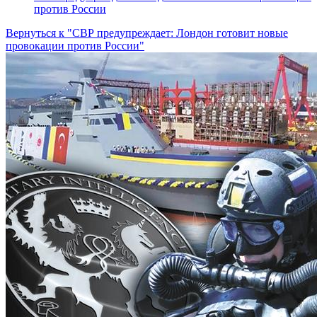
против России
Вернуться к "СВР предупреждает: Лондон готовит новые
провокации против России"