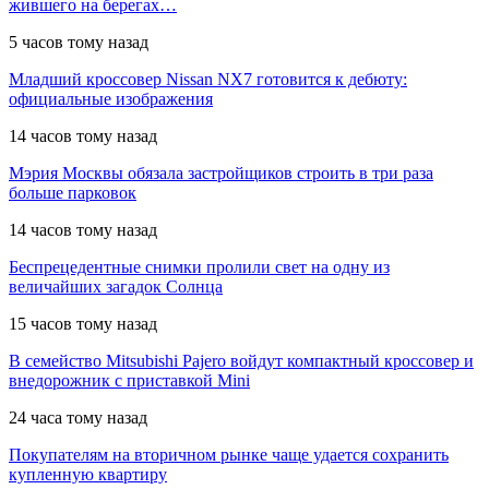
жившего на берегах…
5 часов тому назад
Младший кроссовер Nissan NX7 готовится к дебюту:
официальные изображения
14 часов тому назад
Мэрия Москвы обязала застройщиков строить в три раза
больше парковок
14 часов тому назад
Беспрецедентные снимки пролили свет на одну из
величайших загадок Солнца
15 часов тому назад
В семейство Mitsubishi Pajero войдут компактный кроссовер и
внедорожник с приставкой Mini
24 часа тому назад
Покупателям на вторичном рынке чаще удается сохранить
купленную квартиру