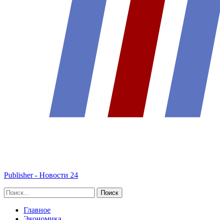
Publisher - Новости 24
Главное
Экономика