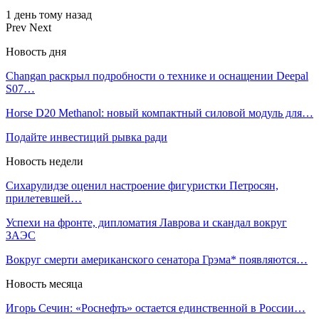
1 день тому назад
Prev
Next
Новость дня
Changan раскрыл подробности о технике и оснащении Deepal
S07…
Horse D20 Methanol: новый компактный силовой модуль для…
Подайте инвестиций рывка ради
Новость недели
Сихарулидзе оценил настроение фигуристки Петросян,
прилетевшей…
Успехи на фронте, дипломатия Лаврова и скандал вокруг
ЗАЭС
Вокруг смерти американского сенатора Грэма* появляются…
Новость месяца
Игорь Сечин: «Роснефть» остается единственной в России…