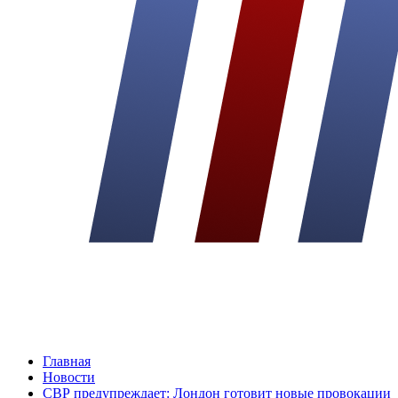
Главная
Новости
СВР предупреждает: Лондон готовит новые провокации