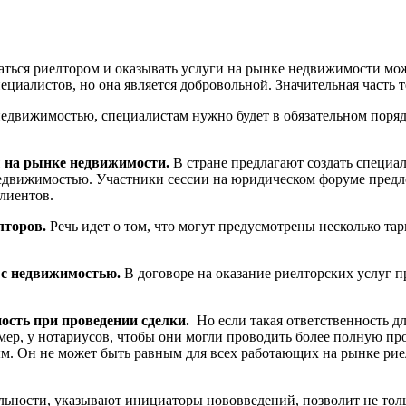
ваться риелтором и оказывать услуги на рынке недвижимости м
иалистов, но она является добровольной. Значительная часть те
 недвижимостью, специалистам нужно будет в обязательном пор
 на рынке недвижимости.
В стране предлагают создать специа
едвижимостью. Участники сессии на юридическом форуме предлож
клиентов.
лторов.
Речь идет о том, что могут предусмотрены несколько тар
 с недвижимостью.
В договоре на оказание риелторских услуг 
ость при проведении сделки.
Но если такая ответственность д
мер, у нотариусов, чтобы они могли проводить более полную пр
м. Он не может быть равным для всех работающих на рынке ри
льности, указывают инициаторы нововведений, позволит не толь