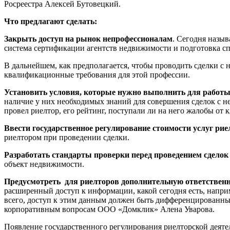
Росреестра Алексей Бутовецкий.
Что предлагают сделать:
Закрыть доступ на рынок непрофессионалам
. Сегодня назы
система сертификации агентств недвижимости и подготовка спец
В дальнейшем, как предполагается, чтобы проводить сделки с
квалификационные требования для этой профессии.
Установить условия, которые нужно выполнить для работы
наличие у них необходимых знаний для совершения сделок с н
провел риелтор, его рейтинг, поступали ли на него жалобы от 
Ввести государственное регулирование стоимости услуг рие
риелтором при проведении сделки.
Разработать стандарты проверки перед проведением сделок
объект недвижимости.
Предусмотреть для риелторов дополнительную ответственн
расширенный доступ к информации, какой сегодня есть, напри
всего, доступ к этим данным должен быть дифференцированны
корпоративным вопросам ООО «Домклик» Алена Уварова.
Появление государственного регулирования риелторской деяте