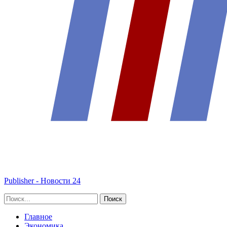
Publisher - Новости 24
Главное
Экономика