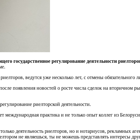
ющего государственное регулирование деятельности риелторо
ме.
 риелторов, ведутся уже несколько лет, с отмены обязательного 
, после появления новостей о росте числа сделок на вторичном 
 регулирование риелторской деятельности.
ает международная практика и не только опыт коллег из Белорус
 только деятельность риелторов, но и нотариусов, рекламных аге
риелтором не являешься, ты не можешь представлять интересы др