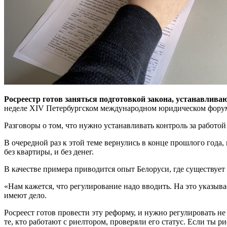
Росреестр готов заняться подготовкой закона, устанавлива
неделе XIV Петербургском международном юридическом фору
Разговоры о том, что нужно устанавливать контроль за работой
В очередной раз к этой теме вернулись в конце прошлого года
без квартиры, и без денег.
В качестве примера приводится опыт Белоруси, где существует
«Нам кажется, что регулирование надо вводить. На это указыв
имеют дело.
Росреест готов провести эту реформу, и нужно регулировать не
те, кто работают с риелтором, проверяли его статус. Если ты 