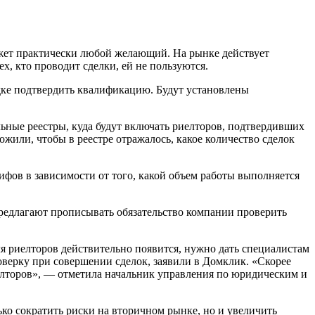
ожет практически любой желающий. На рынке действует
х, кто проводит сделки, ей не пользуются.
ядке подтвердить квалификацию. Будут установлены
льные реестры, куда будут включать риелторов, подтвердивших
или, чтобы в реестре отражалось, какое количество сделок
ифов в зависимости от того, какой объем работы выполняется
предлагают прописывать обязательство компании проверить
ля риелторов действительно появится, нужно дать специалистам
оверку при совершении сделок, заявили в Домклик. «Скорее
елторов», — отметила начальник управления по юридическим и
ко сократить риски на вторичном рынке, но и увеличить