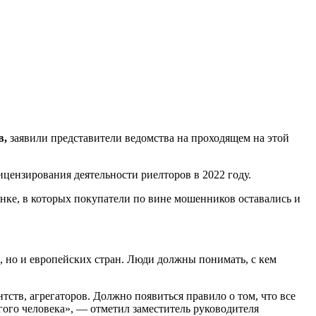
в,
заявили представители ведомства на проходящем на этой
лицензирования деятельности риелторов в 2022 году.
рынке, в которых покупатели по вине мошенников оставались и
и, но и европейских стран. Люди должны понимать, с кем
нтств, агрегаторов. Должно появиться правило о том, что все
угого человека», — отметил заместитель руководителя