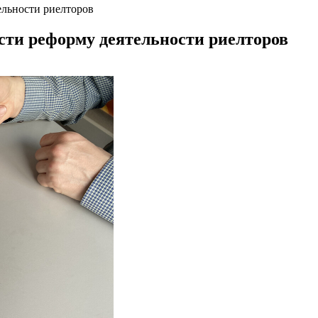
ельности риелторов
ести реформу деятельности риелторов