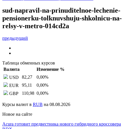
sud-napravil-na-prinuditelnoe-lechenie-
pensionerku-tolknuvshuju-shkolnicu-na-
relsy-v-metro-014cd2a
предыдущий
Таблица обменных курсов
Валюта
Изменение %
82,27
0,00
%
USD
95,11
0,00
%
EUR
110,98
0,00
%
GBP
Курсы валют в
RUB
на 08.08.2026
Новое на сайте
Acura готовит предвестника нового гибридного кроссовера