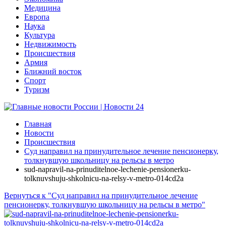
Медицина
Европа
Наука
Культура
Недвижимость
Происшествия
Армия
Ближний восток
Спорт
Туризм
Главная
Новости
Происшествия
Суд направил на принудительное лечение пенсионерку,
толкнувшую школьницу на рельсы в метро
sud-napravil-na-prinuditelnoe-lechenie-pensionerku-
tolknuvshuju-shkolnicu-na-relsy-v-metro-014cd2a
Вернуться к "Суд направил на принудительное лечение
пенсионерку, толкнувшую школьницу на рельсы в метро"