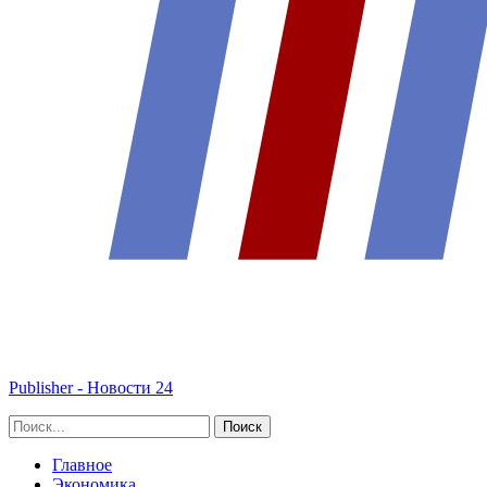
Publisher - Новости 24
Главное
Экономика