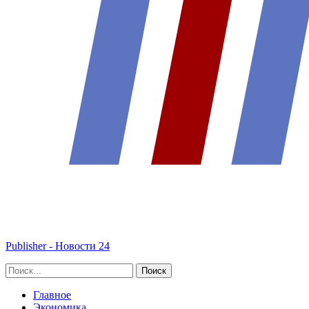
Publisher - Новости 24
Главное
Экономика