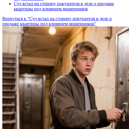
Суд встал на сторону покупателя в деле о продаже
квартиры под влиянием мошенников
Вернуться к "Суд встал на сторону покупателя в деле о
продаже квартиры под влиянием мошенников"