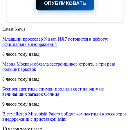
ОПУБЛИКОВАТЬ
Latest News
Младший кроссовер Nissan NX7 готовится к дебюту:
официальные изображения
8 часов тому назад
Мэрия Москвы обязала застройщиков строить в три раза
больше парковок
8 часов тому назад
Беспрецедентные снимки пролили свет на одну из
величайших загадок Солнца
9 часов тому назад
В семейство Mitsubishi Pajero войдут компактный кроссовер и
внедорожник с приставкой Mini
18 часов тому назад