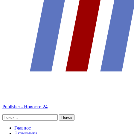
Publisher - Новости 24
Главное
Экономика