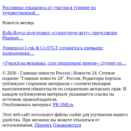
Россиянки отказались от участия в турнире по
художественной…
Новость месяца
Rolls-Royce подготовил «сухопутную яхту»: представлен
Phantom…
Универсал Lynk & Co 07GT готовится к премьере:
полноценные…
«Учился на механика, стал оператором дронов»: студент из…
© 2026 - Главные новости России | Новости 24. Сетевое
издание "Главные новости 24". Россия. Редакторы портала
публикуют сторонние материалы с соответствующим
выполнением обязательств по сохранению авторских прав. В
каждом публикуемом материале указывается ссылка на
источник правообладателя.
Опубликовать материал:
PR-SMI.ru
Этот веб-сайт использует файлы cookie для улучшения вашего
удобства. При желании вы можете отказаться от
использования.
Принять
Ознакомиться