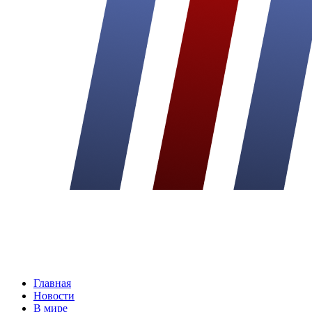
Главная
Новости
В мире