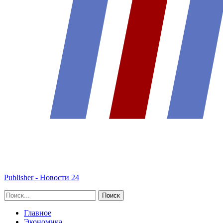
Publisher - Новости 24
Главное
Экономика