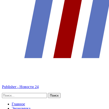
Publisher - Новости 24
Главное
Экономика