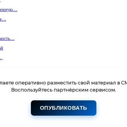
пленную…
ое…
имость…
ой
й…
лаете оперативно разместить свой материал в С
Воспользуйтесь партнёрским сервисом.
ОПУБЛИКОВАТЬ