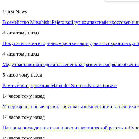
Latest News
В семейство Mitsubishi Pajero войдут компактный кроссовер и 
4 часа тому назад
Покупателям на вторичном рынке чаще удается сохранить куп
4 часа тому назад
Медуз заставят определять степень загрязнения моря: необычн
5 часов тому назад
Рамный внедорожник Mahindra Scorpio-N стал богаче
14 часов тому назад
Утверждены новые правила выплаты компенсации за недвижи
14 часов тому назад
Названы последствия столкновения космической ракеты с Лун
15 часов тому назад