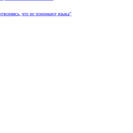
итворяясь, что не понимают языка"
…