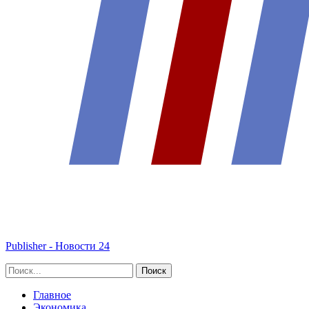
Publisher - Новости 24
Главное
Экономика