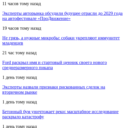
11 часов тому назад
Эксперты авторынка обсудили будущее отрасли до 2029 года
на автофестивале «ПроДвижение»
19 часов тому назад
Не грязь, а нужные микробы: собаки укрепляют иммунитет
младенцев
21 час тому назад
Ford раскрыл имя и стартовый ценник своего нового
среднеразмерного пикапа
1 день тому назад
Эксперты назвали признаки рискованных сделок на
вторичном рынке
1 день тому назад
Бетонный бум уничтожает реки: масштабное исследование
раскрыло катастрофу
1 день тому назад