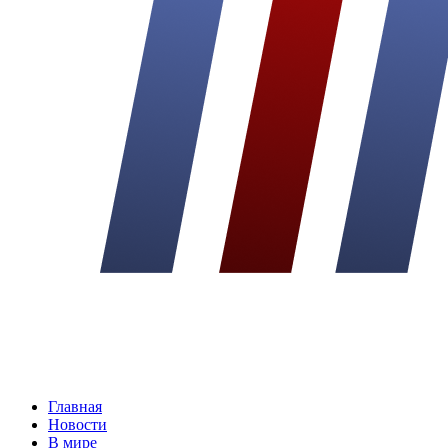
Главная
Новости
В мире