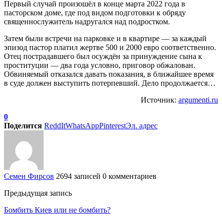
Первый случай произошёл в конце марта 2022 года в
пасторском доме, где под видом подготовки к обряду
священнослужитель надругался над подростком.
Затем были встречи на парковке и в квартире — за каждый
эпизод пастор платил жертве 500 и 2000 евро соответственно.
Отец пострадавшего был осуждён за принуждение сына к
проституции — два года условно, приговор обжалован.
Обвиняемый отказался давать показания, в ближайшее время
в суде должен выступить потерпевший. Дело продолжается…
Источник:
argumenti.ru
0
Поделится
ReddIt
WhatsApp
Pinterest
Эл. адрес
Семен Фирсов
2694 записей
0 комментариев
Предыдущая запись
Бомбить Киев или не бомбить?