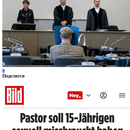
0
Поделится