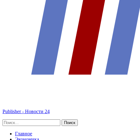
Publisher - Новости 24
Главное
Экономика