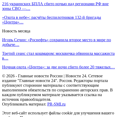
216 украинских БПЛА сбито ночью над регионами РФ вне
зоны СВО —…
«Охота в небе»: расчёты беспилотников 132-й бригады
«Центра»…
Новость месяца
Игорь Сечин: «Роснефть» сохранила второе место в мире по
добыче…
Третий сеанс стал кошмаром: москвичка обвинила массажиста
в…
Ночная охота «Центра»: за две ночи сбито более 20 тяжелых…
© 2026 - Главные новости России | Новости 24. Сетевое
издание "Главные новости 24". Россия. Редакторы портала
публикуют сторонние материалы с соответствующим
выполнением обязательств по сохранению авторских прав. В
каждом публикуемом материале указывается ссылка на
источник правообладателя.
Опубликовать материал:
PR-SMI.ru
Этот веб-сайт использует файлы cookie для улучшения вашего