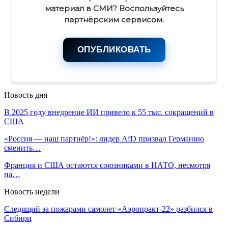
материал в СМИ? Воспользуйтесь
партнёрским сервисом.
ОПУБЛИКОВАТЬ
Новость дня
В 2025 году внедрение ИИ привело к 55 тыс. сокращений в
США
«Россия — наш партнёр!»: лидер AfD призвал Германию
сменить…
Франция и США остаются союзниками в НАТО, несмотря
на…
Новость недели
Следящий за пожарами самолет «Аэропракт-22» разбился в
Сибири