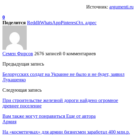
Источник:
argumenti.ru
0
Поделится
ReddIt
WhatsApp
Pinterest
Эл. адрес
Семен Фирсов
2676 записей
0 комментариев
Предыдущая запись
Белорусских солдат на Украине не было и не будет, заявил
Лукашенко
Следующая запись
При строительстве железной дороги найдено огромное
древнее поселение
Вам также могут понравиться
Еще от автора
Армия
На «косметичках» для армии бизнесмен заработал 400 млн.р.