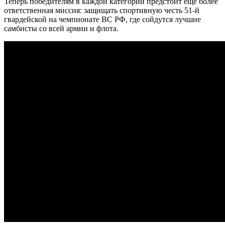
Теперь победителям в каждой категории предстоит ещё более
ответственная миссия: защищать спортивную честь 51-й
гвардейской на чемпионате ВС РФ, где сойдутся лучшие
самбисты со всей армии и флота.