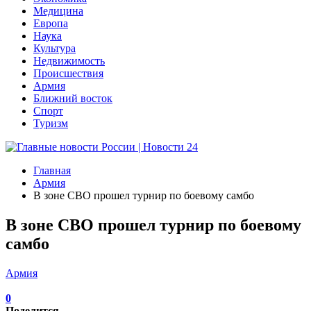
Медицина
Европа
Наука
Культура
Недвижимость
Происшествия
Армия
Ближний восток
Спорт
Туризм
Главная
Армия
В зоне СВО прошел турнир по боевому самбо
В зоне СВО прошел турнир по боевому
самбо
Армия
0
Поделится