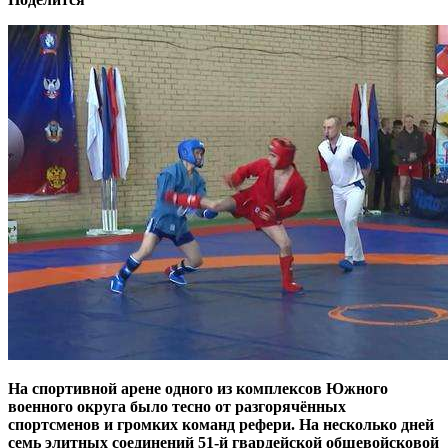
На спортивной арене одного из комплексов Южного
военного округа было тесно от разгорячённых
спортсменов и громких команд рефери. На несколько дней
семь элитных соединений 51-й гвардейской общевойсковой