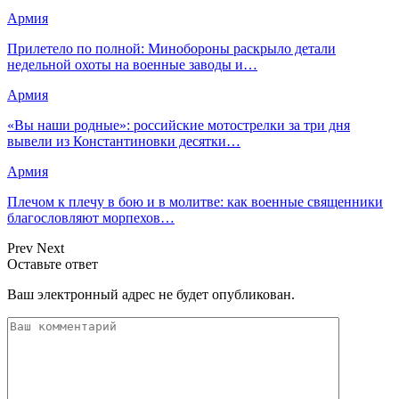
Армия
Прилетело по полной: Минобороны раскрыло детали
недельной охоты на военные заводы и…
Армия
«Вы наши родные»: российские мотострелки за три дня
вывели из Константиновки десятки…
Армия
Плечом к плечу в бою и в молитве: как военные священники
благословляют морпехов…
Prev
Next
Оставьте ответ
Ваш электронный адрес не будет опубликован.