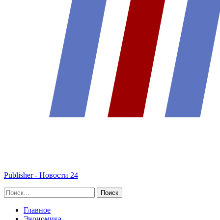
Publisher - Новости 24
Главное
Экономика