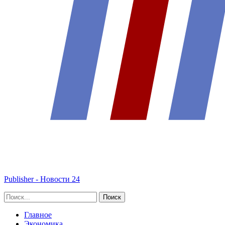
Publisher - Новости 24
Главное
Экономика