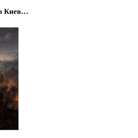
 в Киев…