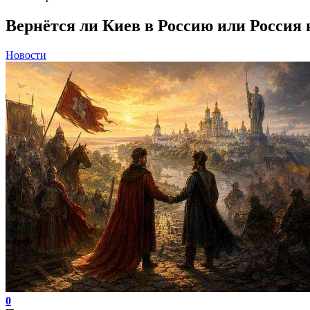
Вернётся ли Киев в Россию или Россия
Новости
0