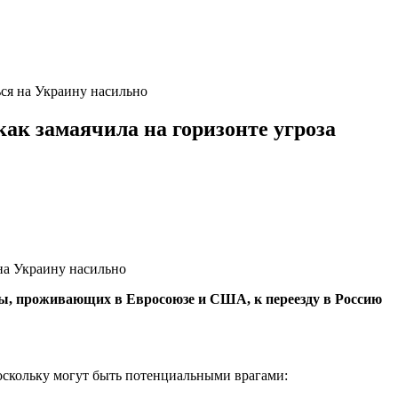
ься на Украину насильно
как замаячила на горизонте угроза
ны, проживающих в Евросоюзе и США, к переезду в Россию
поскольку могут быть потенциальными врагами: