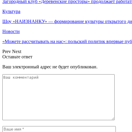
Загородный клуб «Деревенские просторы» продолжает работат
Культура
Шоу «НАИЗНАНКУ» — формирование культуры открытого диа
Новости
«Можете рассчитывать на нас»: польский политик впервые п
Prev
Next
Оставьте ответ
Ваш электронный адрес не будет опубликован.