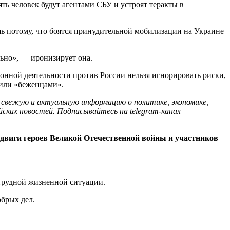
ять человек будут агентами СБУ и устроят теракты в
шь потому, что боятся принудительной мобилизации на Украине
льно», — иронизирует она.
онной деятельности против России нельзя игнорировать риски,
 или «беженцами».
 свежую и актуальную информацию о политике, экономике,
йских новостей. Подписывайтесь на telegram-канал
двиги героев Великой Отечественной войны и участников
трудной жизненной ситуации.
брых дел.