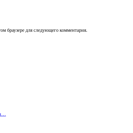
том браузере для следующего комментария.
ги…