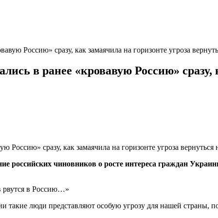
вавую Россию» сразу, как замаячила на горизонте угроза вернут
лись в ранее «кровавую Россию» сразу, 
ние российских чиновников о росте интереса граждан Украи
ев рвутся в Россию…»
ии такие люди представляют особую угрозу для нашей страны, 