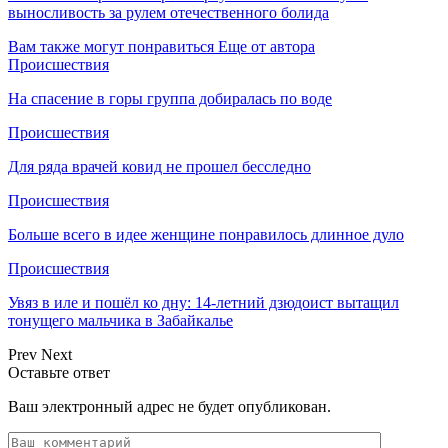
выносливость за рулем отечественного болида
Вам также могут понравиться
Еще от автора
Происшествия
На спасение в горы группа добиралась по воде
Происшествия
Для ряда врачей ковид не прошел бесследно
Происшествия
Больше всего в идее женщине понравилось длинное дуло
Происшествия
Увяз в иле и пошёл ко дну: 14-летний дзюдоист вытащил
тонущего мальчика в Забайкалье
Prev
Next
Оставьте ответ
Ваш электронный адрес не будет опубликован.