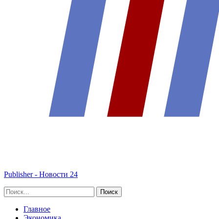
Publisher - Новости 24
Главное
Экономика