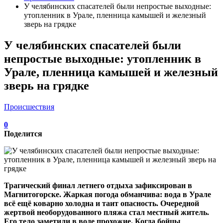
У челябинских спасателей были непростые выходные:
утопленник в Урале, пленница камышей и железный
зверь на грядке
У челябинских спасателей были
непростые выходные: утопленник в
Урале, пленница камышей и железный
зверь на грядке
Происшествия
0
Поделится
Трагический финал летнего отдыха зафиксирован в
Магнитогорске. Жаркая погода обманчива: вода в Урале
всё ещё коварно холодна и таит опасность. Очередной
жертвой необорудованного пляжа стал местный житель.
Его тело заметили в воде прохожие. Когда бойцы