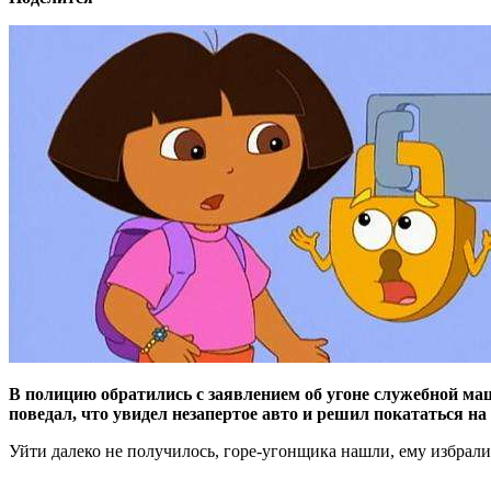
В полицию обратились с заявлением об угоне служебной м
поведал, что увидел незапертое авто и решил покататься на
Уйти далеко не получилось, горе-угонщика нашли, ему избрали