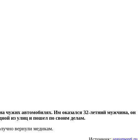
а чужих автомобилях. Им оказался 32-летний мужчина, он
дной из улиц и пошел по своим делам.
олучно вернули медикам.
Источник:
argumenti.ru