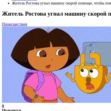
Житель Ростова угнал машину скорой помощи, чтобы пока
Житель Ростова угнал машину скорой п
Происшествия
0
Поделится