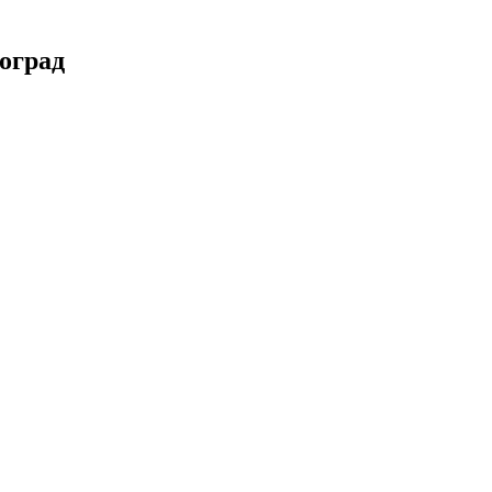
оград