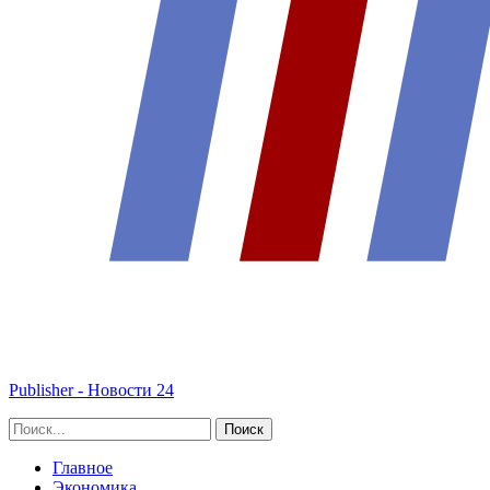
Publisher - Новости 24
Главное
Экономика