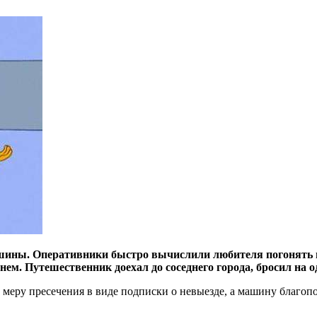
ашины. Оперативники быстро вычислили любителя погонять н
 нем. Путешественник доехал до соседнего города, бросил на о
 меру пресечения в виде подписки о невыезде, а машину благоп