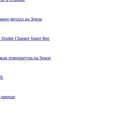
анее металл на Земле
 Dodge Charger Super Bee
кая температура на Земле
DX
 данные