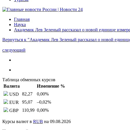
Главная
Наука
Академик Лев Зеленый рассказал о новой единице измер
Вернуться к "Академик Лев Зеленый рассказал о новой единиц
следующий
Таблица обменных курсов
Валюта
Изменение %
82,27
0,00
%
USD
95,07
–0,02
%
EUR
110,99
0,00
%
GBP
Курсы валют в
RUB
на 09.08.2026