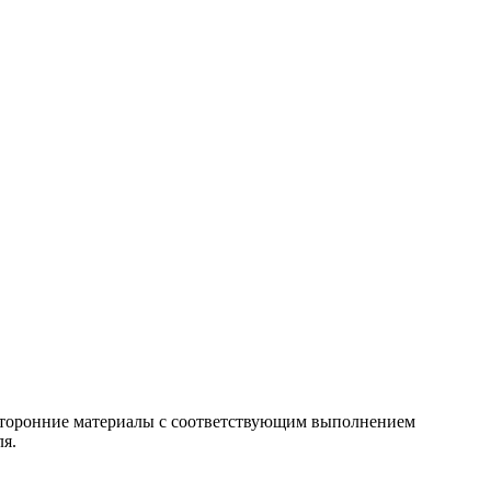
т сторонние материалы с соответствующим выполнением
ля.