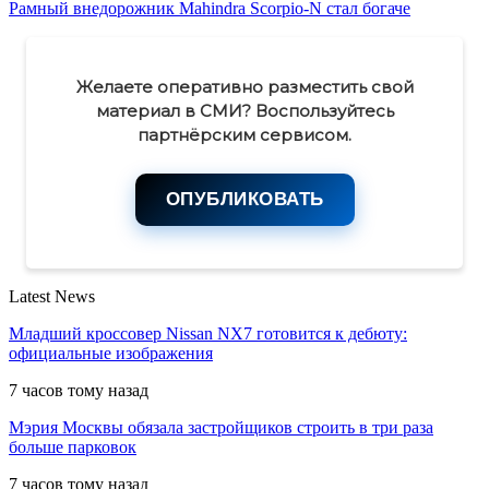
Рамный внедорожник Mahindra Scorpio-N стал богаче
Желаете оперативно разместить свой
материал в СМИ? Воспользуйтесь
партнёрским сервисом.
ОПУБЛИКОВАТЬ
Latest News
Младший кроссовер Nissan NX7 готовится к дебюту:
официальные изображения
7 часов тому назад
Мэрия Москвы обязала застройщиков строить в три раза
больше парковок
7 часов тому назад