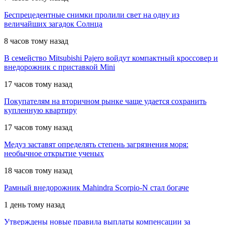
Беспрецедентные снимки пролили свет на одну из
величайших загадок Солнца
8 часов тому назад
В семейство Mitsubishi Pajero войдут компактный кроссовер и
внедорожник с приставкой Mini
17 часов тому назад
Покупателям на вторичном рынке чаще удается сохранить
купленную квартиру
17 часов тому назад
Медуз заставят определять степень загрязнения моря:
необычное открытие ученых
18 часов тому назад
Рамный внедорожник Mahindra Scorpio-N стал богаче
1 день тому назад
Утверждены новые правила выплаты компенсации за