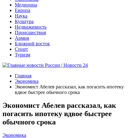
Медицина
Европа
Наука
Культура
Недвижимость
Происшествия
Армия
Ближний восток
Спорт
Туризм
Главная
Экономика
Экономист Абелев рассказал, как погасить ипотеку
вдвое быстрее обычного срока
Экономист Абелев рассказал, как
погасить ипотеку вдвое быстрее
обычного срока
Экономика