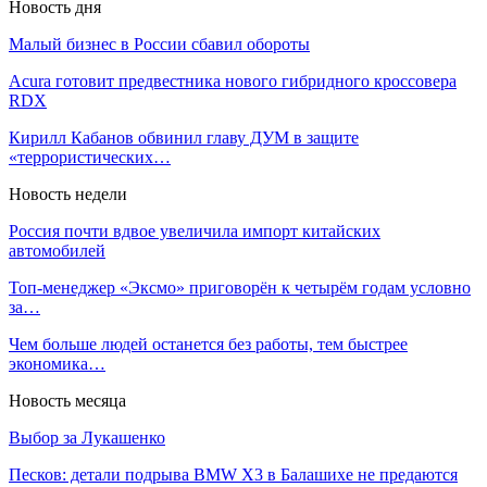
Новость дня
Малый бизнес в России сбавил обороты
Acura готовит предвестника нового гибридного кроссовера
RDX
Кирилл Кабанов обвинил главу ДУМ в защите
«террористических…
Новость недели
Россия почти вдвое увеличила импорт китайских
автомобилей
Топ-менеджер «Эксмо» приговорён к четырём годам условно
за…
Чем больше людей останется без работы, тем быстрее
экономика…
Новость месяца
Выбор за Лукашенко
Песков: детали подрыва BMW X3 в Балашихе не предаются