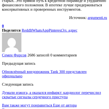
старых. Это прямой путь к кредитной пирамиде и ухудшению
финансового положения. В ипотеке лучше придерживаться
консервативных и проверенных инструментов.
Источник:
argumenti.ru
0
Поделится
ReddIt
WhatsApp
Pinterest
Эл. адрес
Семен Фирсов
2686 записей
0 комментариев
Предыдущая запись
Обновлённый внедорожник Tank 300 представлен
официально
Следующая запись
Думали изжога, а оказался инфаркт: кардиолог перечислил
скрытые сигналы сердечного приступа
Вам также могут понравиться
Еще от автора