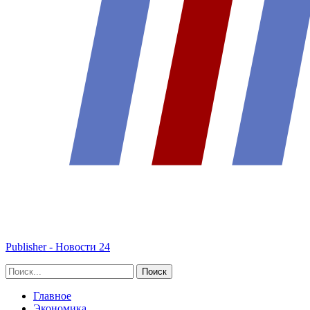
Publisher - Новости 24
Главное
Экономика