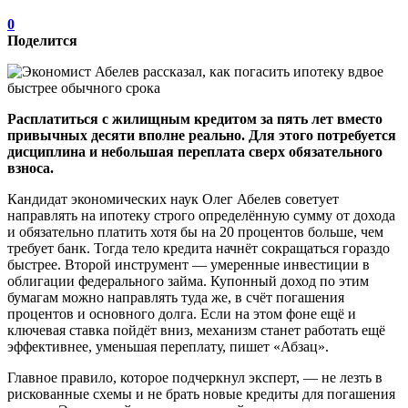
0
Поделится
Расплатиться с жилищным кредитом за пять лет вместо
привычных десяти вполне реально. Для этого потребуется
дисциплина и небольшая переплата сверх обязательного
взноса.
Кандидат экономических наук Олег Абелев советует
направлять на ипотеку строго определённую сумму от дохода
и обязательно платить хотя бы на 20 процентов больше, чем
требует банк. Тогда тело кредита начнёт сокращаться гораздо
быстрее. Второй инструмент — умеренные инвестиции в
облигации федерального займа. Купонный доход по этим
бумагам можно направлять туда же, в счёт погашения
процентов и основного долга. Если на этом фоне ещё и
ключевая ставка пойдёт вниз, механизм станет работать ещё
эффективнее, уменьшая переплату, пишет «Абзац».
Главное правило, которое подчеркнул эксперт, — не лезть в
рискованные схемы и не брать новые кредиты для погашения