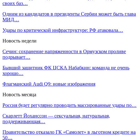
своих баз…
Одним из кандидатов в президенты Сербии может быть глава
МИД…
Удары по критической инфраструктуре: РФ атаковала…
Новость недели
Сечин: сохранение напряженности в Ормузском проливе
подрывает…
Бывший защитник ФК ЦСКА Набабкин: команда не очень
хорошо…
Флагманский Audi Q9: новые изображения
Новость месяца
Россия будет регулярно проводить массированные удары по…
Скарлетт Йоханссон — сексуальная, натуральная,
поддерживающая…
Правительство отказало ГК «Самолет» в льготном кредите на
50…