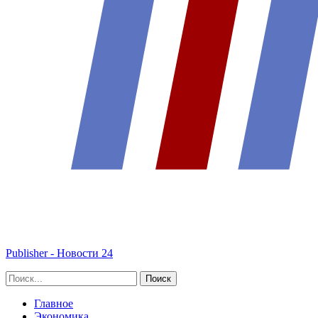
Publisher - Новости 24
Главное
Экономика