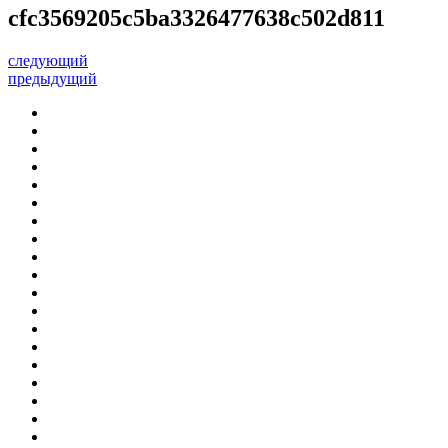
cfc3569205c5ba3326477638c502d811
следующий
предыдущий