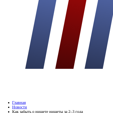
Главная
Новости
Как забыть о нищете нищеты за 2–3 года