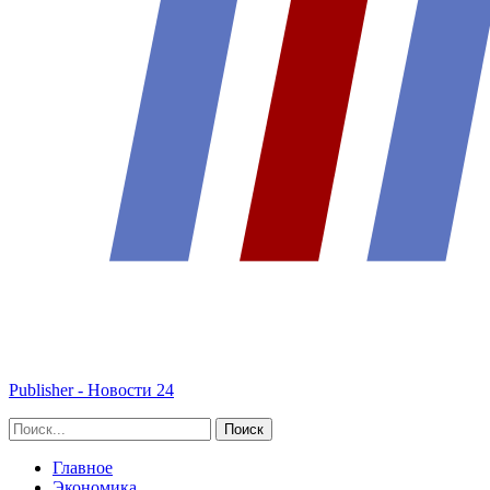
Publisher - Новости 24
Главное
Экономика