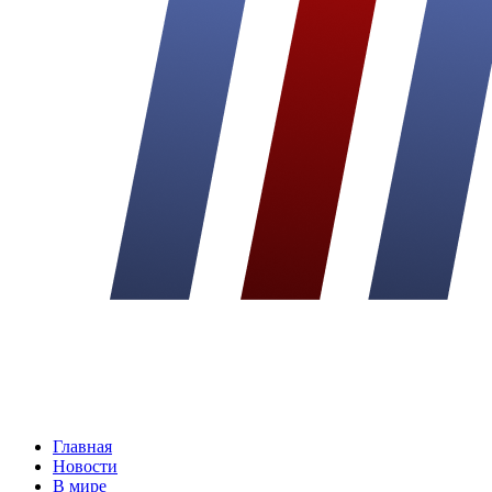
Главная
Новости
В мире