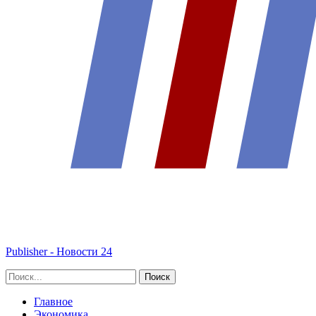
Publisher - Новости 24
Главное
Экономика