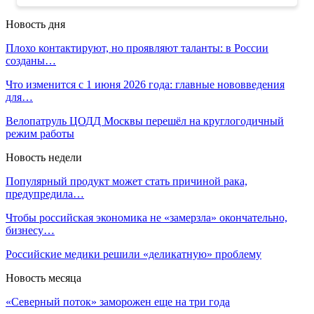
Новость дня
Плохо контактируют, но проявляют таланты: в России
созданы…
Что изменится с 1 июня 2026 года: главные нововведения
для…
Велопатруль ЦОДД Москвы перешёл на круглогодичный
режим работы
Новость недели
Популярный продукт может стать причиной рака,
предупредила…
Чтобы российская экономика не «замерзла» окончательно,
бизнесу…
Российские медики решили «деликатную» проблему
Новость месяца
«Северный поток» заморожен еще на три года