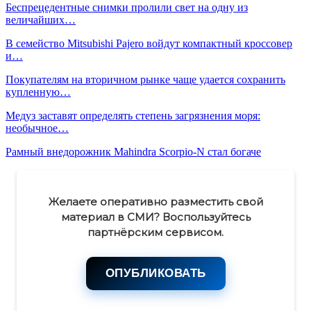
Беспрецедентные снимки пролили свет на одну из
величайших…
В семейство Mitsubishi Pajero войдут компактный кроссовер
и…
Покупателям на вторичном рынке чаще удается сохранить
купленную…
Медуз заставят определять степень загрязнения моря:
необычное…
Рамный внедорожник Mahindra Scorpio-N стал богаче
Желаете оперативно разместить свой
материал в СМИ? Воспользуйтесь
партнёрским сервисом.
ОПУБЛИКОВАТЬ