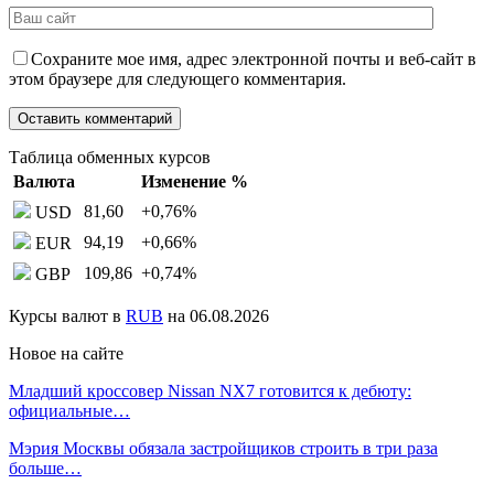
Сохраните мое имя, адрес электронной почты и веб-сайт в
этом браузере для следующего комментария.
Таблица обменных курсов
Валюта
Изменение %
81,60
+0,76
%
USD
94,19
+0,66
%
EUR
109,86
+0,74
%
GBP
Курсы валют в
RUB
на 06.08.2026
Новое на сайте
Младший кроссовер Nissan NX7 готовится к дебюту:
официальные…
Мэрия Москвы обязала застройщиков строить в три раза
больше…