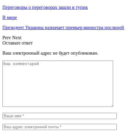
Переговоры о переговорах зашли в тупик
В мире
Президент Украины назначает премьер-министра послицей
Prev
Next
Оставьте ответ
Ваш электронный адрес не будет опубликован.