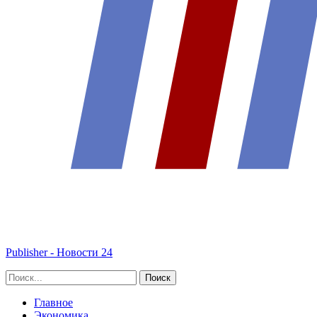
Publisher - Новости 24
Главное
Экономика