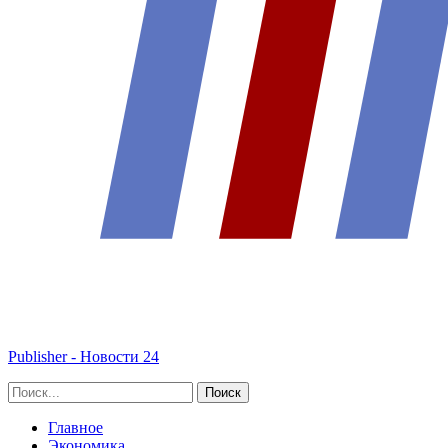
Publisher - Новости 24
Главное
Экономика