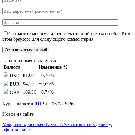
Сохраните мое имя, адрес электронной почты и веб-сайт в
этом браузере для следующего комментария.
Таблица обменных курсов
Валюта
Изменение %
81,60
+0,76
%
USD
94,19
+0,66
%
EUR
109,86
+0,74
%
GBP
Курсы валют в
RUB
на 06.08.2026
Новое на сайте
Младший кроссовер Nissan NX7 готовится к дебюту:
официальные…