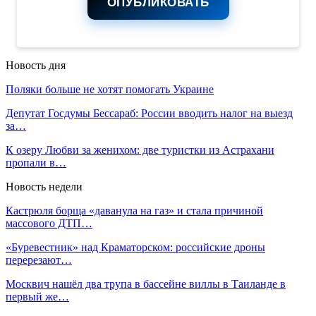
ОПУБЛИКОВАТЬ
Новость дня
Поляки больше не хотят помогать Украине
Депутат Госдумы Бессараб: России вводить налог на выезд
за…
К озеру Любви за женихом: две туристки из Астрахани
пропали в…
Новость недели
Кастрюля борща «даванула на газ» и стала причиной
массового ДТП…
«Буревестник» над Краматорском: российские дроны
перерезают…
Москвич нашёл два трупа в бассейне виллы в Таиланде в
первый же…