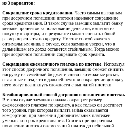
из 3 вариантов:
Сокращение срока кредитования.
Часто самым выгодным
при досрочном погашении ипотеки называют сокращение
срока кредитования. В таком случае заемщик заплатит банку
меньше процентов за пользование деньгами, взятыми на
покупку квартиры, и в результате сможет снизить общий
размер переплаты по кредиту. Но этот способ является
оптимальным лишь в случае, если заемщик уверен, что в
дальнейшем его доход останется стабильным. Тогда можно
при досрочном погашении сокращать срок кредита.
Сокращение ежемесячного платежа по ипотеке.
Используя
этот способ досрочного погашения, заемщик сможет снизить
нагрузку на семейный бюджет и снизит возможные риски,
связанные с тем, что в дальнейшем при сокращении дохода у
него могут возникнуть сложности с выплатой ипотеки.
Комбинированный способ досрочного погашения ипотеки.
В таком случае заемщик сначала сокращает размер
ежемесячного платежа по кредиту, а как только он достигает
того уровня, при котором выплата займа оказывается
комфортной, при внесении дополнительных платежей
уменьшают срок кредитования. Снизив при досрочном
погашении ипотеки ежемесячный платеж до небольшой