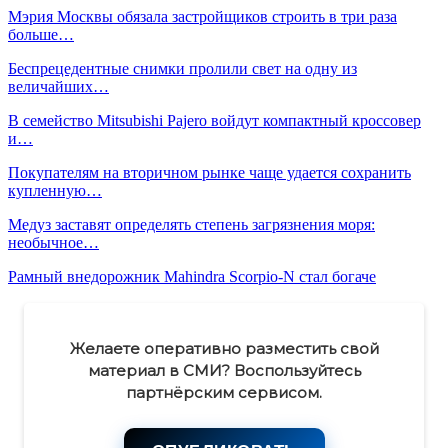
Мэрия Москвы обязала застройщиков строить в три раза
больше…
Беспрецедентные снимки пролили свет на одну из
величайших…
В семейство Mitsubishi Pajero войдут компактный кроссовер
и…
Покупателям на вторичном рынке чаще удается сохранить
купленную…
Медуз заставят определять степень загрязнения моря:
необычное…
Рамный внедорожник Mahindra Scorpio-N стал богаче
Желаете оперативно разместить свой
материал в СМИ? Воспользуйтесь
партнёрским сервисом.