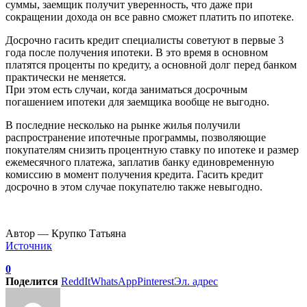
суммы, заемщик получит уверенность, что даже при
сокращении дохода он все равно сможет платить по ипотеке.
Досрочно гасить кредит специалисты советуют в первые 3
года после получения ипотеки. В это время в основном
платятся проценты по кредиту, а основной долг перед банком
практически не меняется.
При этом есть случаи, когда заниматься досрочным
погашением ипотеки для заемщика вообще не выгодно.
В последние несколько на рынке жилья получили
распространение ипотечные программы, позволяющие
покупателям снизить процентную ставку по ипотеке и размер
ежемесячного платежа, заплатив банку единовременную
комиссию в момент получения кредита. Гасить кредит
досрочно в этом случае покупателю также невыгодно.
Автор — Крупко Татьяна
Источник
0
Поделится
ReddIt
WhatsApp
Pinterest
Эл. адрес