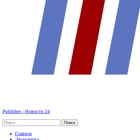
Publisher - Новости 24
Главное
Экономика