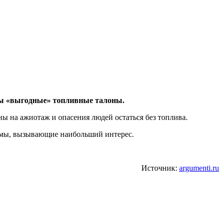
бы «выгодные» топливные талоны.
ны на ажиотаж и опасения людей остаться без топлива.
емы, вызывающие наибольший интерес.
Источник:
argumenti.ru