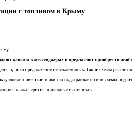
ации с топливом в Крыму
здают каналы в мессенджерах и предлагают приобрести яко
деньги, пока предложение не закончилось. Такие схемы рассчита
ктуальной повесткой и быстро подстраивают свои схемы под т
мацию только через официальные источники.