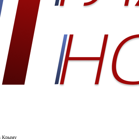
в Крыму