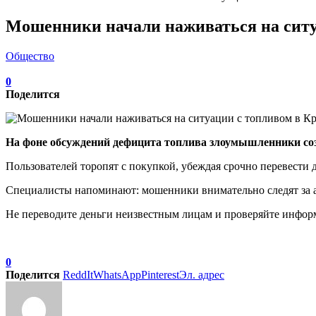
Мошенники начали наживаться на ситу
Общество
0
Поделится
На фоне обсуждений дефицита топлива злоумышленники со
Пользователей торопят с покупкой, убеждая срочно перевести 
Специалисты напоминают: мошенники внимательно следят за а
Не переводите деньги неизвестным лицам и проверяйте инфор
0
Поделится
ReddIt
WhatsApp
Pinterest
Эл. адрес