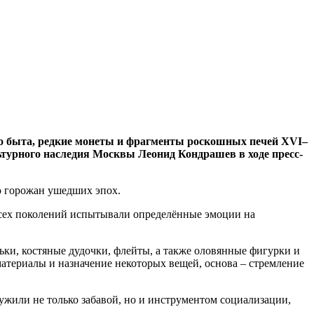
ого быта, редкие монеты и фрагменты роскошных печей XVI–
турного наследия Москвы Леонид Кондрашев в ходе пресс-
ю горожан ушедших эпох.
 всех поколений испытывали определённые эмоции на
ки, костяные дудочки, флейты, а также оловянные фигурки и
атериалы и назначение некоторых вещей, основа – стремление
ужили не только забавой, но и инструментом социализации,