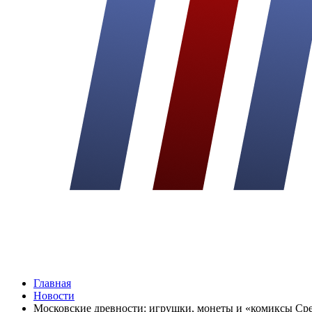
Главная
Новости
Московские древности: игрушки, монеты и «комиксы Ср