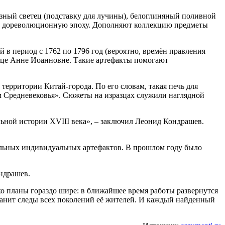
зный светец (подставку для лучины), белоглиняный поливной
 в дореволюционную эпоху. Дополняют коллекцию предметы
в период с 1762 по 1796 год (вероятно, времён правления
рице Анне Иоанновне. Такие артефакты помогают
ерритории Китай-города. По его словам, такая печь для
м Средневековья». Сюжеты на изразцах служили наглядной
ьной истории XVIII века», – заключил Леонид Кондрашев.
икальных индивидуальных артефактов. В прошлом году было
ондрашев.
о планы гораздо шире: в ближайшее время работы развернутся
ранит следы всех поколений её жителей. И каждый найденный