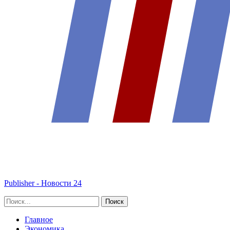
Publisher - Новости 24
Главное
Экономика