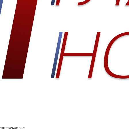
едневековья»