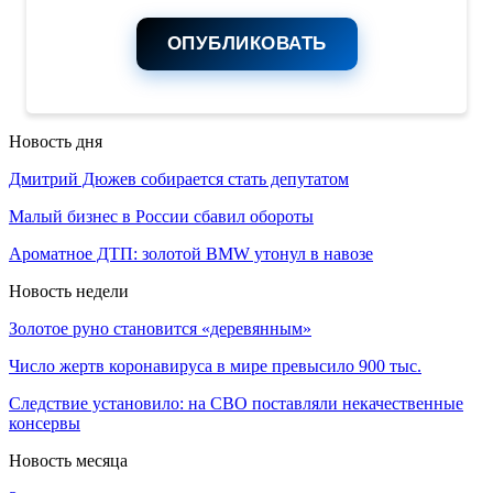
ОПУБЛИКОВАТЬ
Новость дня
Дмитрий Дюжев собирается стать депутатом
Малый бизнес в России сбавил обороты
Ароматное ДТП: золотой BMW утонул в навозе
Новость недели
Золотое руно становится «деревянным»
Число жертв коронавируса в мире превысило 900 тыс.
Следствие установило: на СВО поставляли некачественные
консервы
Новость месяца