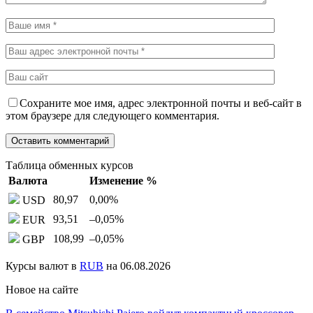
Сохраните мое имя, адрес электронной почты и веб-сайт в
этом браузере для следующего комментария.
Таблица обменных курсов
Валюта
Изменение %
80,97
0,00
%
USD
93,51
–0,05
%
EUR
108,99
–0,05
%
GBP
Курсы валют в
RUB
на 06.08.2026
Новое на сайте