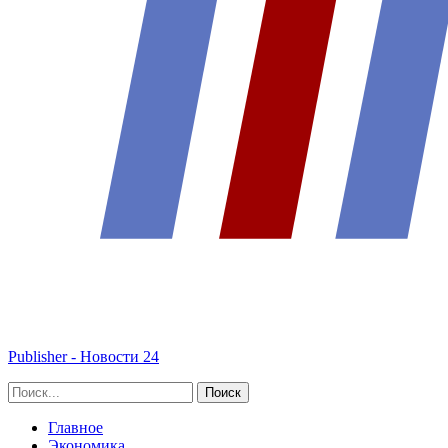
Publisher - Новости 24
Главное
Экономика