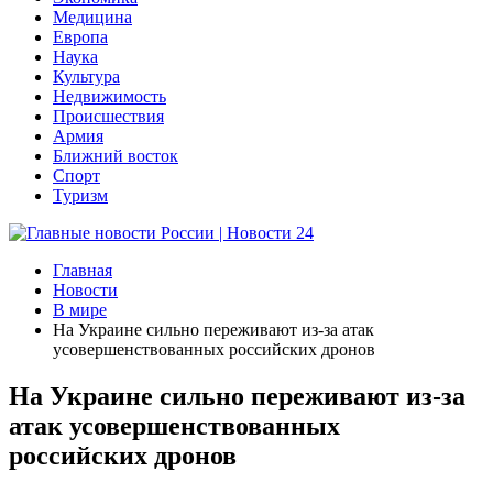
Медицина
Европа
Наука
Культура
Недвижимость
Происшествия
Армия
Ближний восток
Спорт
Туризм
Главная
Новости
В мире
На Украине сильно переживают из-за атак
усовершенствованных российских дронов
На Украине сильно переживают из-за
атак усовершенствованных
российских дронов