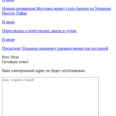
Новым премьером Молдовы может стать банкир из Украины
Василе Тофан
В мире
Переговоры о переговорах зашли в тупик
В мире
Президент Украины назначает премьер-министра послицей
Prev
Next
Оставьте ответ
Ваш электронный адрес не будет опубликован.