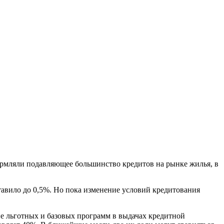
ормляли подавляющее большинство кредитов на рынке жилья, в
тавило до 0,5%. Но пока изменение условий кредитования
е льготных и базовых программ в выдачах кредитной