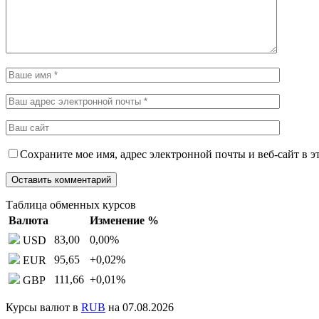
Сохраните мое имя, адрес электронной почты и веб-сайт в э
Таблица обменных курсов
Валюта
Изменение %
83,00
0,00
%
USD
95,65
+0,02
%
EUR
111,66
+0,01
%
GBP
Курсы валют в
RUB
на 07.08.2026