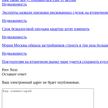
Недвижимость
Эксперты назвали признаки рискованных сделок на вторичном
Недвижимость
Срок безналоговой продажи квартир хотят изменить
Недвижимость
Мэрия Москвы обязала застройщиков строить в три раза больш
Недвижимость
Покупателям на вторичном рынке чаще удается сохранить куп
Prev
Next
Оставьте ответ
Ваш электронный адрес не будет опубликован.