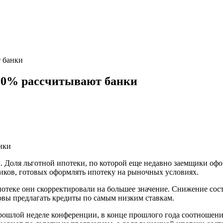
 банки
50% рассчитывают банки
. Доля льготной ипотеки, по которой еще недавно заемщики оф
щиков, готовых оформлять ипотеку на рыночных условиях.
отеке они скорректировали на большее значение. Снижение сос
овы предлагать кредиты по самым низким ставкам.
рошлой неделе конференции, в конце прошлого года соотношени