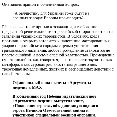
Она задала прямой и болезненный вопрос:
«А баллистику для Украины тоже будут на
военных заводах Европы производить?»
Её слова — это не призыв к эскалации, а требование
предельной решительности от российской стороны в ответ на
заявления украинских террористов. В условиях, когда
противник открыто готовится к нанесению массированных
ударов по российским городам с целью уничтожения
гражданского населения, любое промедление становится не
просто ошибкой, а весьма опасной халатностью. Промедление
смерти подобно, как говорится, — и теперь это звучит не как
метафора, а как суровая реальность завтрашнего дня,
требующая немедленных, жёстких и беспощадных действий с
нашей стороны.
Официальный канал газеты «Аргументы
недели» в МАХ
В юбилейный год Победы издательский дом
«Аргументы недели» выпустил книгу
«Поколения героев», объединившую подвиги
героев Великой Отечественной войны и
участников специальной военной операции.