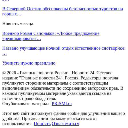
В Северной Осетии обеспокоены безопасностью туристов на
горных…
Новость месяца
Военкор Роман Сапоньков: «Любое предложение
«реанимировать»…
Названо улучшающее ночной отдых естественное снотворное:
…
Ужинать нужно правильно
© 2026 - Главные новости России | Новости 24. Сетевое
издание "Главные новости 24". Россия. Редакторы портала
публикуют сторонние материалы с соответствующим
выполнением обязательств по сохранению авторских прав. В
каждом публикуемом материале указывается ссылка на
источник правообладателя.
Опубликовать материал:
PR-SMI.ru
Этот веб-сайт использует файлы cookie для улучшения вашего
удобства. При желании вы можете отказаться от
использования.
Принять
Ознакомиться