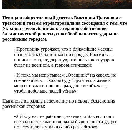
Певица и общественный деятель Виктория Цыганова с
тревогой и гневом отреагировала на сообщения о том, что
Украина «очень близка» к созданию собственной
баллистической ракеты, способной наносить удары по
российским городам.
«Противник угрожает, что в ближайшие месяцы
начнёт бить баллистикой по городам России», —
написала она, подчеркнув, что цель таких ударов
будет не военной, а террористической:
«И пока мы испытываем „Орешник“ на сараях, не
сомневайтесь — хохлы будут целиться в жилые
многоэтажки и прочие гражданские объекты,
чтобы побольше людей убить».
Цыганова выразила недоумение по поводу бездействия
российской стороны:
«Либо у нас не работает разведка, либо, если они
всё знают, уже давно должны были нанести удары
по всем центрам каких-либо разработок».