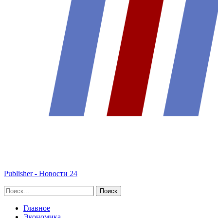
Publisher - Новости 24
Главное
Экономика