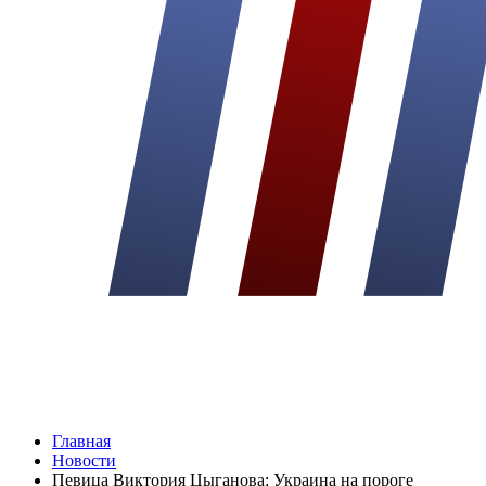
Главная
Новости
Певица Виктория Цыганова: Украина на пороге