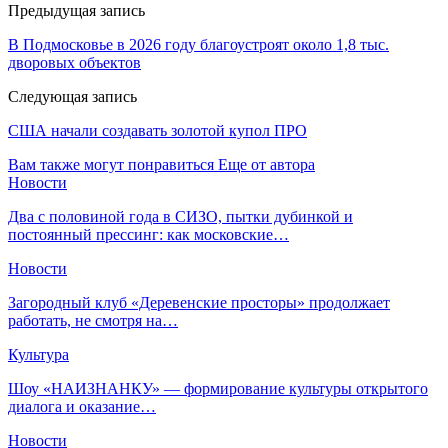
Предыдущая запись
В Подмосковье в 2026 году благоустроят около 1,8 тыс.
дворовых объектов
Следующая запись
США начали создавать золотой купол ПРО
Вам также могут понравиться
Еще от автора
Новости
Два с половиной года в СИЗО, пытки дубинкой и
постоянный прессинг: как московские…
Новости
Загородный клуб «Деревенские просторы» продолжает
работать, не смотря на…
Культура
Шоу «НАИЗНАНКУ» — формирование культуры открытого
диалога и оказание…
Новости