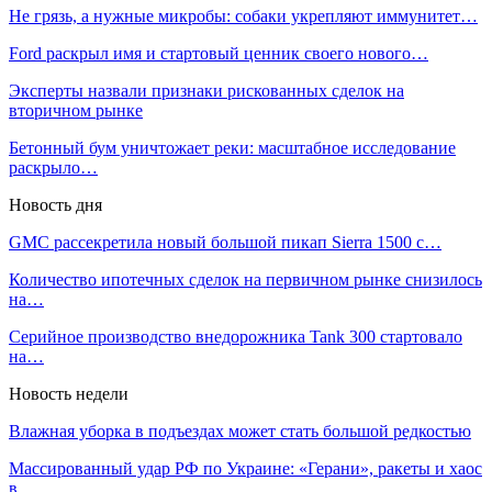
Не грязь, а нужные микробы: собаки укрепляют иммунитет…
Ford раскрыл имя и стартовый ценник своего нового…
Эксперты назвали признаки рискованных сделок на
вторичном рынке
Бетонный бум уничтожает реки: масштабное исследование
раскрыло…
Новость дня
GMC рассекретила новый большой пикап Sierra 1500 с…
Количество ипотечных сделок на первичном рынке снизилось
на…
Серийное производство внедорожника Tank 300 стартовало
на…
Новость недели
Влажная уборка в подъездах может стать большой редкостью
Массированный удар РФ по Украине: «Герани», ракеты и хаос
в…