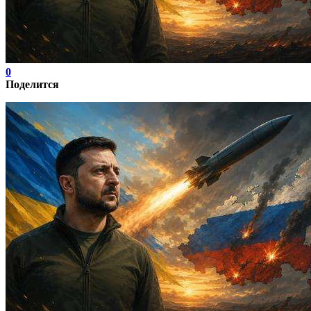
0
Поделится