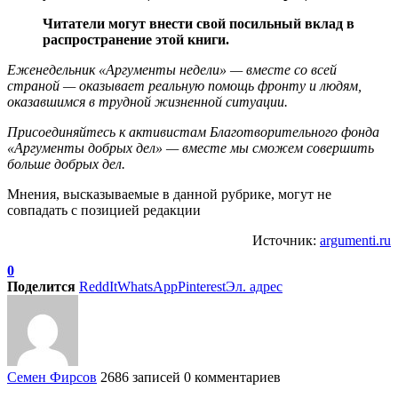
Читатели могут внести свой посильный вклад в
распространение этой книги.
Еженедельник «Аргументы недели» — вместе со всей
страной — оказывает реальную помощь фронту и людям,
оказавшимся в трудной жизненной ситуации.
Присоединяйтесь к активистам Благотворительного фонда
«Аргументы добрых дел» — вместе мы сможем совершить
больше добрых дел.
Мнения, высказываемые в данной рубрике, могут не
совпадать с позицией редакции
Источник:
argumenti.ru
0
Поделится
ReddIt
WhatsApp
Pinterest
Эл. адрес
Семен Фирсов
2686 записей
0 комментариев