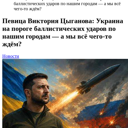
баллистических ударов по нашим городам — а мы всё
чего-то ждём?
Певица Виктория Цыганова: Украина
на пороге баллистических ударов по
нашим городам — а мы всё чего-то
ждём?
Новости