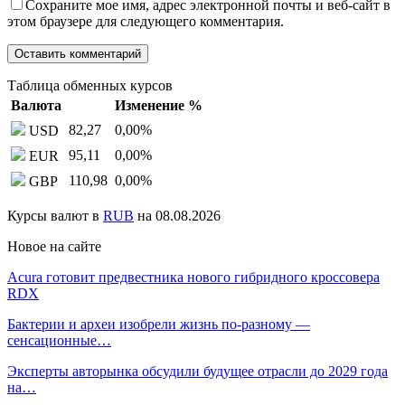
Сохраните мое имя, адрес электронной почты и веб-сайт в
этом браузере для следующего комментария.
Таблица обменных курсов
Валюта
Изменение %
82,27
0,00
%
USD
95,11
0,00
%
EUR
110,98
0,00
%
GBP
Курсы валют в
RUB
на 08.08.2026
Новое на сайте
Acura готовит предвестника нового гибридного кроссовера
RDX
Бактерии и археи изобрели жизнь по-разному —
сенсационные…
Эксперты авторынка обсудили будущее отрасли до 2029 года
на…