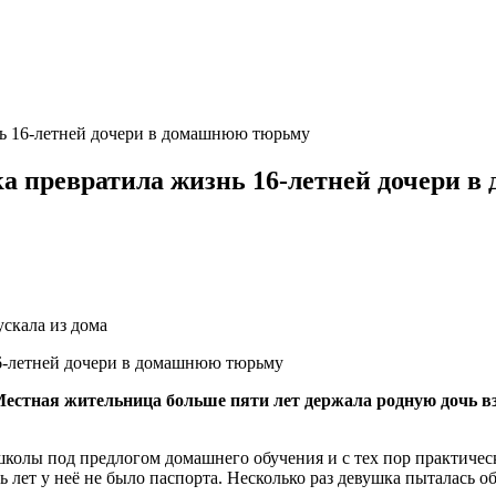
знь 16-летней дочери в домашнюю тюрьму
нка превратила жизнь 16-летней дочери
ускала из дома
естная жительница больше пяти лет держала родную дочь вз
 школы под предлогом домашнего обучения и с тех пор практичес
лет у неё не было паспорта. Несколько раз девушка пыталась об