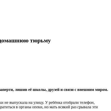
 в домашнюю тюрьму
аперти, лишив её школы, друзей и связи с внешним миром.
ки не выпускала на улицу. У ребёнка отобрали телефон,
ратиться в органы опеки, но мать всякий раз срывала эти