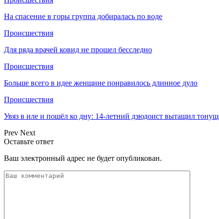
На спасение в горы группа добиралась по воде
Происшествия
Для ряда врачей ковид не прошел бесследно
Происшествия
Больше всего в идее женщине понравилось длинное дуло
Происшествия
Увяз в иле и пошёл ко дну: 14-летний дзюдоист вытащил тонущ
Prev
Next
Оставьте ответ
Ваш электронный адрес не будет опубликован.