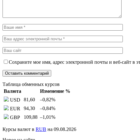
Сохраните мое имя, адрес электронной почты и веб-сайт в э
Таблица обменных курсов
Валюта
Изменение %
81,60
–0,82
%
USD
94,30
–0,84
%
EUR
109,88
–1,01
%
GBP
Курсы валют в
RUB
на 09.08.2026
Новое на сайте