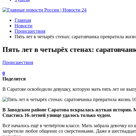
Главная
Новости
Происшествия
Пять лет в четырёх стенах: саратовчанка превратила жи
Пять лет в четырёх стенах: саратовча
Происшествия
0
Поделится
В Саратове освободили девушку, которую мать пять лет не вып
В Заводском районе Саратова вскрылась жуткая история. М
Спастись 16-летней узнице удалось только чудом.
Всё началось ещё в четвёртом классе. Мать забрала девочку из
запретили любое общение со сверстниками. Даже в шестнадцать 