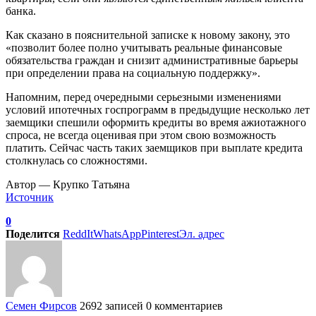
банка.
Как сказано в пояснительной записке к новому закону, это
«позволит более полно учитывать реальные финансовые
обязательства граждан и снизит административные барьеры
при определении права на социальную поддержку».
Напомним, перед очередными серьезными изменениями
условий ипотечных госпрограмм в предыдущие несколько лет
заемщики спешили оформить кредиты во время ажиотажного
спроса, не всегда оценивая при этом свою возможность
платить. Сейчас часть таких заемщиков при выплате кредита
столкнулась со сложностями.
Автор — Крупко Татьяна
Источник
0
Поделится
ReddIt
WhatsApp
Pinterest
Эл. адрес
Семен Фирсов
2692 записей
0 комментариев