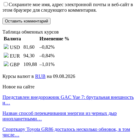
Сохраните мое имя, адрес электронной почты и веб-сайт в
этом браузере для следующего комментария.
Таблица обменных курсов
Валюта
Изменение %
81,60
–0,82
%
USD
94,30
–0,84
%
EUR
109,88
–1,01
%
GBP
Курсы валют в
RUB
на 09.08.2026
Новое на сайте
Представлен внедорожник GAC Yue 7: брутальная внешность
и…
Назван способ перекачивания энергии из черных дыр
инопланетными…
Спорткару Toyota GR86 досталось несколько обновок, в том
числе…