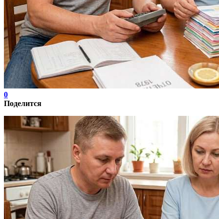
0
Поделится