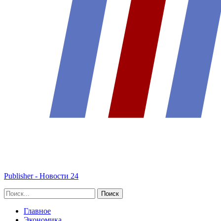
Publisher - Новости 24
Главное
Экономика