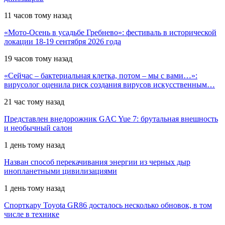
11 часов тому назад
«Мото-Осень в усадьбе Гребнево»: фестиваль в исторической
локации 18-19 сентября 2026 года
19 часов тому назад
«Сейчас – бактериальная клетка, потом – мы с вами…»:
вирусолог оценила риск создания вирусов искусственным…
21 час тому назад
Представлен внедорожник GAC Yue 7: брутальная внешность
и необычный салон
1 день тому назад
Назван способ перекачивания энергии из черных дыр
инопланетными цивилизациями
1 день тому назад
Спорткару Toyota GR86 досталось несколько обновок, в том
числе в технике