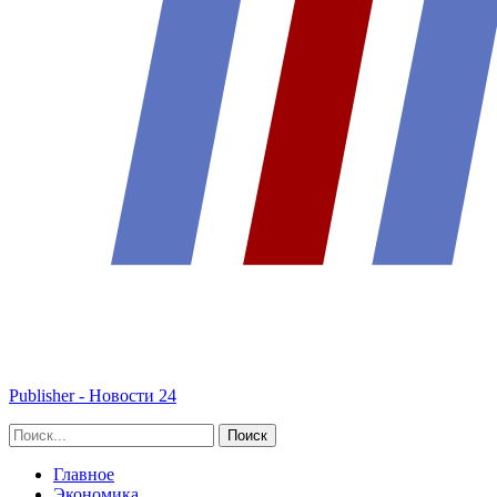
Publisher - Новости 24
Главное
Экономика