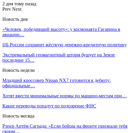
2 дня тому назад
Prev
Next
Новость дня
«Человек, победивший высоту»: у космонавта Гагарина в
авиации…
ЦБ России сохранит жёсткую денежно-кредитную политику
Экстремальный геомагнитный шторм бушует на Земле
последние 15…
Новость недели
Младший кроссовер Nissan NX7 готовится к дебюту:
официальные…
Хотят ввести минимальные нормы по машино-местам при…
Какие переводы попадут по подозрение ФНС
Новость месяца
Рэпер Артём Саграда: «Если бойцы на фронте признали тебя
своим…