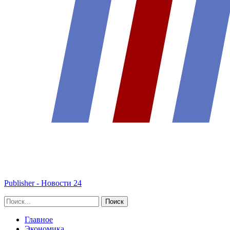
Publisher - Новости 24
Главное
Экономика