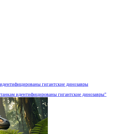
м идентифицированы гигантские динозавры
останкам идентифицированы гигантские динозавры"