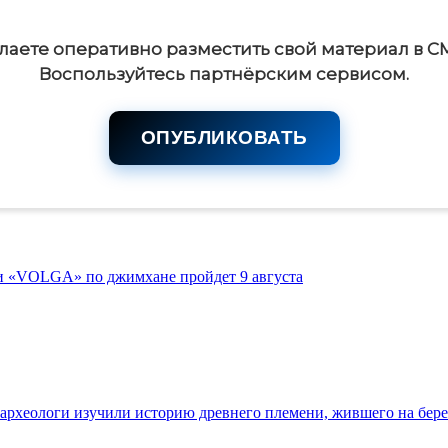
лаете оперативно разместить свой материал в С
Воспользуйтесь партнёрским сервисом.
ОПУБЛИКОВАТЬ
ги «VOLGA» по джимхане пройдет 9 августа
 археологи изучили историю древнего племени, жившего на бер