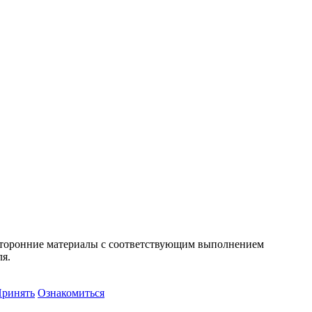
т сторонние материалы с соответствующим выполнением
ля.
ринять
Ознакомиться