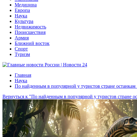
Медицина
Европа
Наука
Культура
Недвижимость
Происшествия
Армия
Ближний восток
Спорт
Туризм
Главная
Наука
По найденным в популярной у туристов стране останка
Вернуться к "По найденным в популярной у туристов стране 