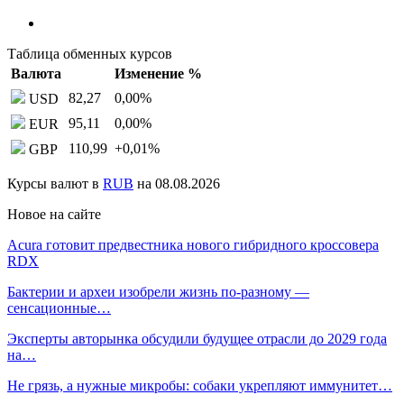
Таблица обменных курсов
Валюта
Изменение %
82,27
0,00
%
USD
95,11
0,00
%
EUR
110,99
+0,01
%
GBP
Курсы валют в
RUB
на 08.08.2026
Новое на сайте
Acura готовит предвестника нового гибридного кроссовера
RDX
Бактерии и археи изобрели жизнь по-разному —
сенсационные…
Эксперты авторынка обсудили будущее отрасли до 2029 года
на…
Не грязь, а нужные микробы: собаки укрепляют иммунитет…