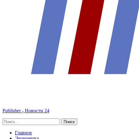
Publisher - Новости 24
Главное
Экономика