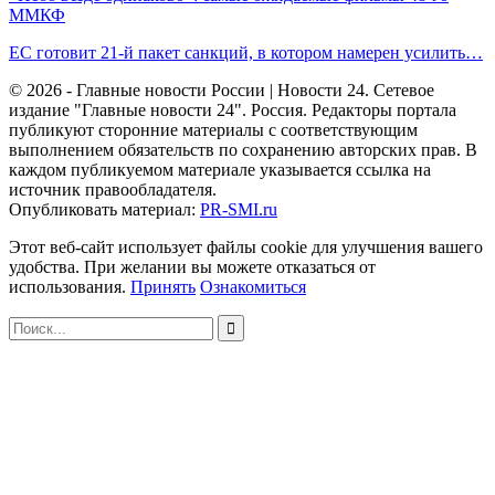
ММКФ
ЕC готовит 21-й пакет санкций, в котором намерен усилить…
© 2026 - Главные новости России | Новости 24. Сетевое
издание "Главные новости 24". Россия. Редакторы портала
публикуют сторонние материалы с соответствующим
выполнением обязательств по сохранению авторских прав. В
каждом публикуемом материале указывается ссылка на
источник правообладателя.
Опубликовать материал:
PR-SMI.ru
Этот веб-сайт использует файлы cookie для улучшения вашего
удобства. При желании вы можете отказаться от
использования.
Принять
Ознакомиться