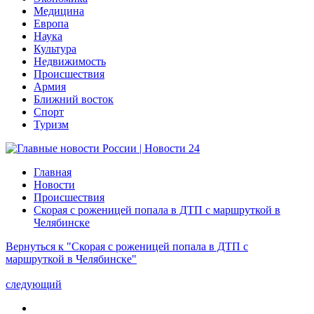
Медицина
Европа
Наука
Культура
Недвижимость
Происшествия
Армия
Ближний восток
Спорт
Туризм
Главная
Новости
Происшествия
Скорая с роженицей попала в ДТП с маршруткой в
Челябинске
Вернуться к "Скорая с роженицей попала в ДТП с
маршруткой в Челябинске"
следующий