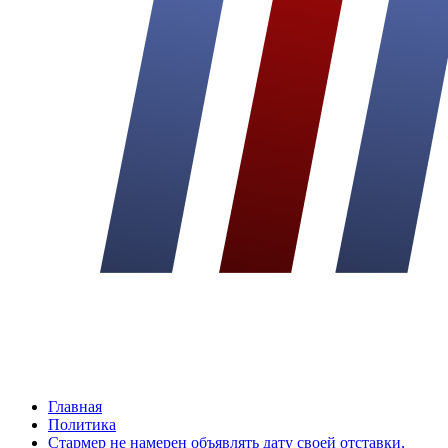
Главная
Политика
Стармер не намерен объявлять дату своей отставки,