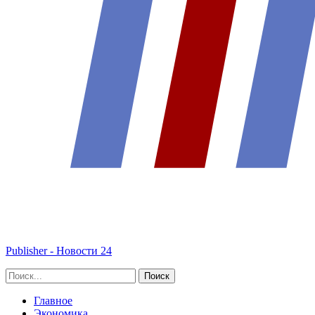
Publisher - Новости 24
Главное
Экономика