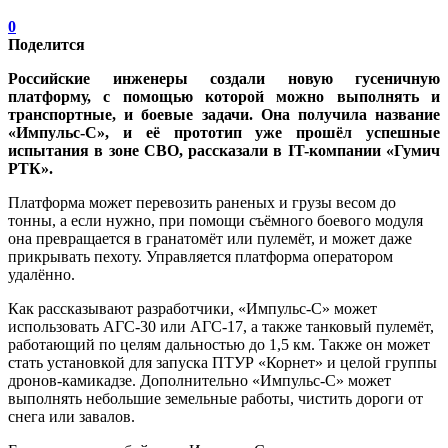
0
Поделится
Российские инженеры создали новую гусеничную
платформу, с помощью которой можно выполнять и
транспортные, и боевые задачи. Она получила название
«Импульс-С», и её прототип уже прошёл успешные
испытания в зоне СВО, рассказали в IT-компании «Гумич
РТК».
Платформа может перевозить раненых и грузы весом до
тонны, а если нужно, при помощи съёмного боевого модуля
она превращается в гранатомёт или пулемёт, и может даже
прикрывать пехоту. Управляется платформа оператором
удалённо.
Как рассказывают разработчики, «Импульс-С» может
использовать АГС-30 или АГС-17, а также танковый пулемёт,
работающий по целям дальностью до 1,5 км. Также он может
стать установкой для запуска ПТУР «Корнет» и целой группы
дронов-камикадзе. Дополнительно «Импульс-С» может
выполнять небольшие земельные работы, чистить дороги от
снега или завалов.