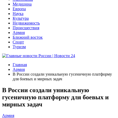
Медицина
Европа
Наука
Культура
Недвижимость
Происшествия
Армия
Ближний восток
Спорт
Туризм
Главная
Армия
В России создали уникальную гусеничную платформу
для боевых и мирных задач
В России создали уникальную
гусеничную платформу для боевых и
мирных задач
Армия