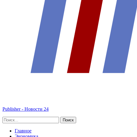
Publisher - Новости 24
Главное
Экономика