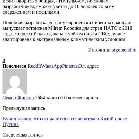
Если говорить о бойцах, «Импульс-С», по словам
разработчиком, сможет увезти до 10 человек со всем
снаряжением и носилками.
Подобная разработка есть и у европейских военных, модули
выпускает эстонская Milrem Robotics для стран НАТО с 2018
года. Но российская сделана с учётом опыта СВО, лучше
адаптирована к экстремальным климатическим условиям.
Источник:
argumenti.ru
0
Поделится
ReddIt
WhatsApp
Pinterest
Эл. адрес
Семен Фирсов
2684 записей
0 комментариев
Предыдущая запись
Вучич заявил, что отправится с госвизитом в Китай после
Путина
Следующая запись