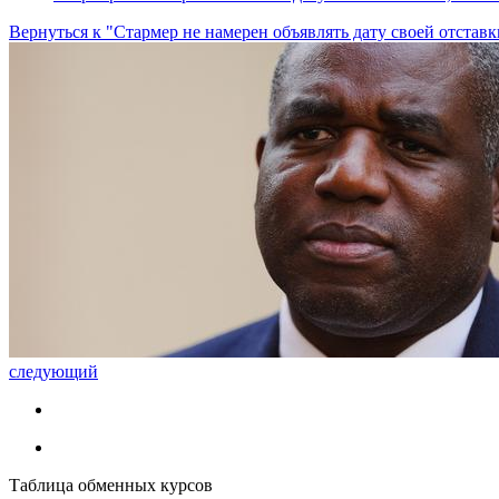
Вернуться к "Стармер не намерен объявлять дату своей отстав
следующий
Таблица обменных курсов