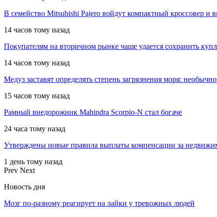
В семейство Mitsubishi Pajero войдут компактный кроссовер и 
14 часов тому назад
Покупателям на вторичном рынке чаще удается сохранить куп
14 часов тому назад
Медуз заставят определять степень загрязнения моря: необычн
15 часов тому назад
Рамный внедорожник Mahindra Scorpio-N стал богаче
24 часа тому назад
Утверждены новые правила выплаты компенсации за недвижи
1 день тому назад
Prev
Next
Новость дня
Мозг по-разному реагирует на лайки у тревожных людей