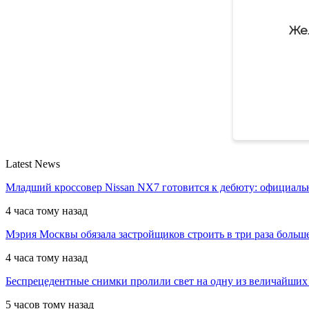
Же
Latest News
Младший кроссовер Nissan NX7 готовится к дебюту: официал
4 часа тому назад
Мэрия Москвы обязала застройщиков строить в три раза больш
4 часа тому назад
Беспрецедентные снимки пролили свет на одну из величайших
5 часов тому назад