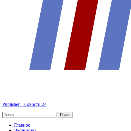
Publisher - Новости 24
Главное
Экономика