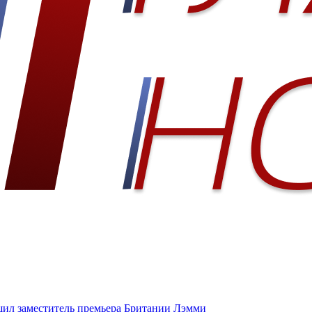
бщил заместитель премьера Британии Лэмми