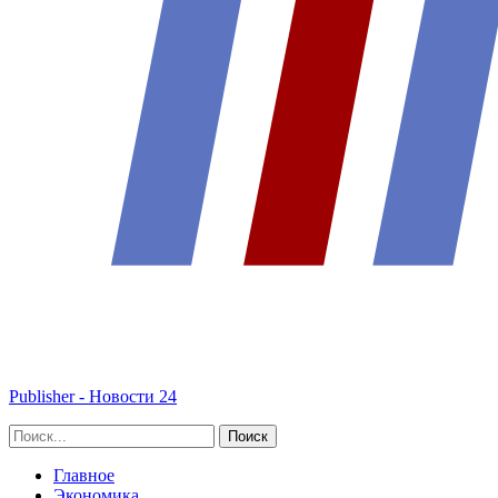
Publisher - Новости 24
Главное
Экономика