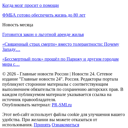
Когда мозг просит о помощи
ФМБА готово обеспечить жизнь до 80 лет
Новость месяца
Готовится закон о льготной аренде жилья
«Священный страх смерти» вместо толерантности: Почему
Западу…
«Бессмертный полк» прошёл по Парижу и другим городам
мира с…
© 2026 - Главные новости России | Новости 24. Сетевое
издание "Главные новости 24". Россия. Редакторы портала
публикуют сторонние материалы с соответствующим
выполнением обязательств по сохранению авторских прав. В
каждом публикуемом материале указывается ссылка на
источник правообладателя.
Опубликовать материал:
PR-SMI.ru
Этот веб-сайт использует файлы cookie для улучшения вашего
удобства. При желании вы можете отказаться от
использования.
Принять
Ознакомиться