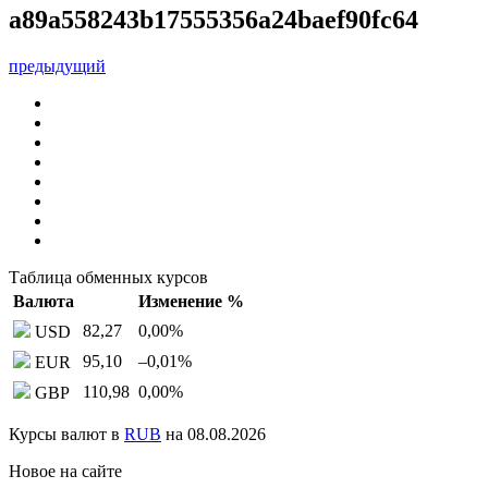
a89a558243b17555356a24baef90fc64
предыдущий
Таблица обменных курсов
Валюта
Изменение %
82,27
0,00
%
USD
95,10
–0,01
%
EUR
110,98
0,00
%
GBP
Курсы валют в
RUB
на 08.08.2026
Новое на сайте