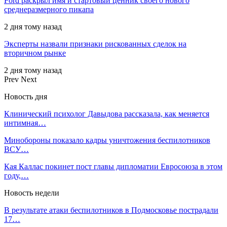
Ford раскрыл имя и стартовый ценник своего нового
среднеразмерного пикапа
2 дня тому назад
Эксперты назвали признаки рискованных сделок на
вторичном рынке
2 дня тому назад
Prev
Next
Новость дня
Клинический психолог Давыдова рассказала, как меняется
интимная…
Минобороны показало кадры уничтожения беспилотников
ВСУ…
Кая Каллас покинет пост главы дипломатии Евросоюза в этом
году,…
Новость недели
В результате атаки беспилотников в Подмосковье пострадали
17…