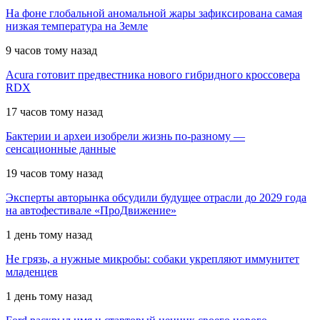
На фоне глобальной аномальной жары зафиксирована самая
низкая температура на Земле
9 часов тому назад
Acura готовит предвестника нового гибридного кроссовера
RDX
17 часов тому назад
Бактерии и археи изобрели жизнь по-разному —
сенсационные данные
19 часов тому назад
Эксперты авторынка обсудили будущее отрасли до 2029 года
на автофестивале «ПроДвижение»
1 день тому назад
Не грязь, а нужные микробы: собаки укрепляют иммунитет
младенцев
1 день тому назад