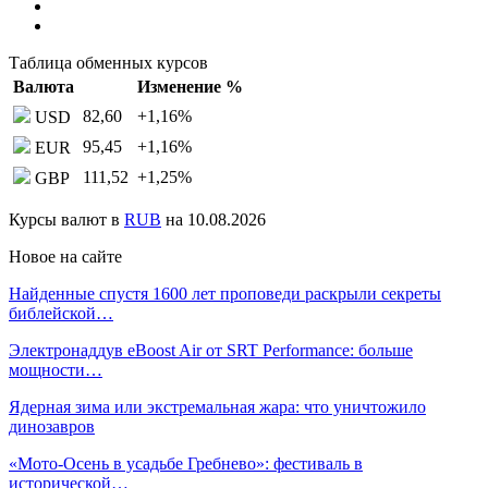
Таблица обменных курсов
Валюта
Изменение %
82,60
+1,16
%
USD
95,45
+1,16
%
EUR
111,52
+1,25
%
GBP
Курсы валют в
RUB
на 10.08.2026
Новое на сайте
Найденные спустя 1600 лет проповеди раскрыли секреты
библейской…
Электронаддув eBoost Air от SRT Performance: больше
мощности…
Ядерная зима или экстремальная жара: что уничтожило
динозавров
«Мото-Осень в усадьбе Гребнево»: фестиваль в
исторической…