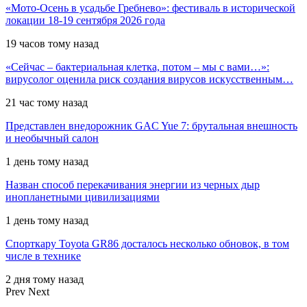
«Мото-Осень в усадьбе Гребнево»: фестиваль в исторической
локации 18-19 сентября 2026 года
19 часов тому назад
«Сейчас – бактериальная клетка, потом – мы с вами…»:
вирусолог оценила риск создания вирусов искусственным…
21 час тому назад
Представлен внедорожник GAC Yue 7: брутальная внешность
и необычный салон
1 день тому назад
Назван способ перекачивания энергии из черных дыр
инопланетными цивилизациями
1 день тому назад
Спорткару Toyota GR86 досталось несколько обновок, в том
числе в технике
2 дня тому назад
Prev
Next