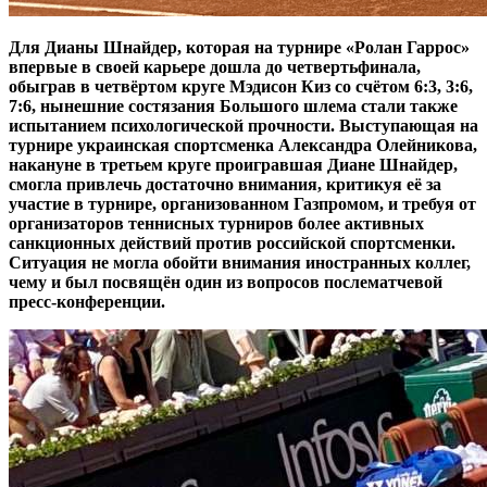
Для Дианы Шнайдер, которая на турнире «Ролан Гаррос»
впервые в своей карьере дошла до четвертьфинала,
обыграв в четвёртом круге Мэдисон Киз со счётом 6:3, 3:6,
7:6, нынешние состязания Большого шлема стали также
испытанием психологической прочности. Выступающая на
турнире украинская спортсменка Александра Олейникова,
накануне в третьем круге проигравшая Диане Шнайдер,
смогла привлечь достаточно внимания, критикуя её за
участие в турнире, организованном Газпромом, и требуя от
организаторов теннисных турниров более активных
санкционных действий против российской спортсменки.
Ситуация не могла обойти внимания иностранных коллег,
чему и был посвящён один из вопросов послематчевой
пресс-конференции.