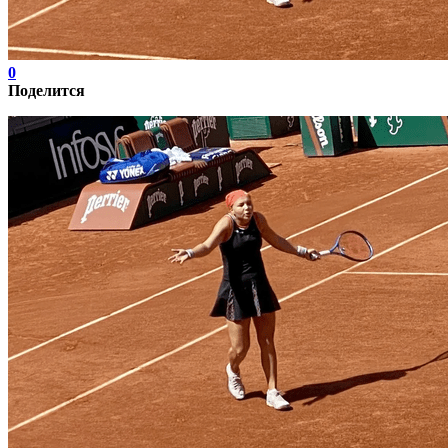
0
Поделится