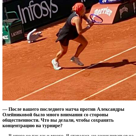
— После вашего последнего матча против Александры
Олейниковой было много внимания со стороны
общественности. Что вы делали, чтобы сохранять
концентрацию на турнире?
— В итоге не так уж и много. Я старалась не зацикливаться на