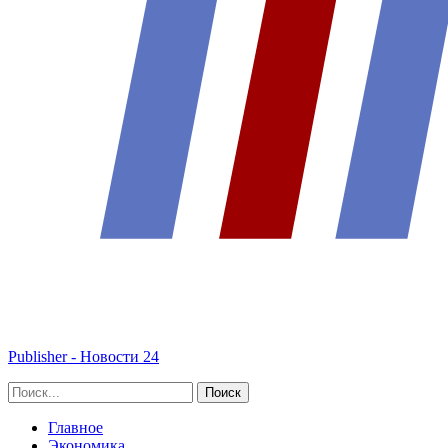
Publisher - Новости 24
Главное
Экономика