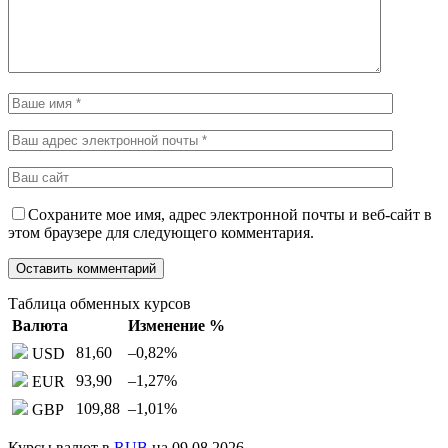
Сохраните мое имя, адрес электронной почты и веб-сайт в
этом браузере для следующего комментария.
Таблица обменных курсов
Валюта
Изменение %
81,60
–0,82
%
USD
93,90
–1,27
%
EUR
109,88
–1,01
%
GBP
Курсы валют в
RUB
на 09.08.2026