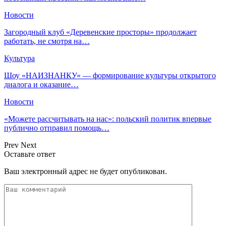
Новости
Загородный клуб «Деревенские просторы» продолжает
работать, не смотря на…
Культура
Шоу «НАИЗНАНКУ» — формирование культуры открытого
диалога и оказание…
Новости
«Можете рассчитывать на нас»: польский политик впервые
публично отправил помощь…
Prev
Next
Оставьте ответ
Ваш электронный адрес не будет опубликован.