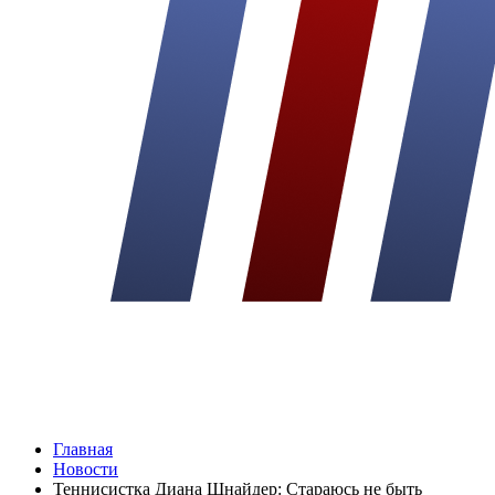
Главная
Новости
Теннисистка Диана Шнайдер: Стараюсь не быть