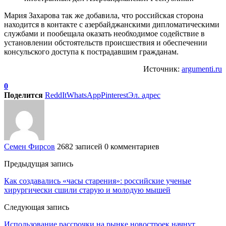
Мария Захарова так же добавила, что российская сторона
находится в контакте с азербайджанскими дипломатическими
службами и пообещала оказать необходимое содействие в
установлении обстоятельств происшествия и обеспечении
консульского доступа к пострадавшим гражданам.
Источник:
argumenti.ru
0
Поделится
ReddIt
WhatsApp
Pinterest
Эл. адрес
Семен Фирсов
2682 записей
0 комментариев
Предыдущая запись
Как создавались «часы старения»: российские ученые
хирургически сшили старую и молодую мышей
Следующая запись
Использование рассрочки на рынке новостроек начнут