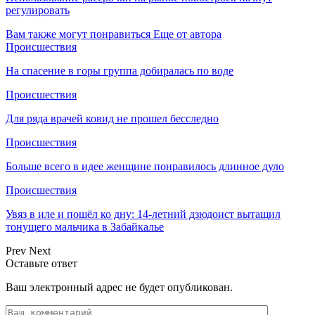
регулировать
Вам также могут понравиться
Еще от автора
Происшествия
На спасение в горы группа добиралась по воде
Происшествия
Для ряда врачей ковид не прошел бесследно
Происшествия
Больше всего в идее женщине понравилось длинное дуло
Происшествия
Увяз в иле и пошёл ко дну: 14-летний дзюдоист вытащил
тонущего мальчика в Забайкалье
Prev
Next
Оставьте ответ
Ваш электронный адрес не будет опубликован.