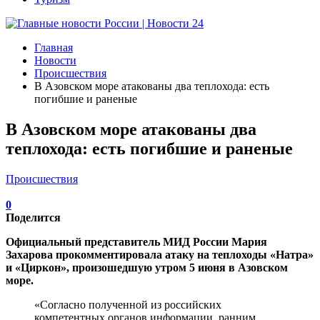
Главная
Новости
Происшествия
В Азовском море атакованы два теплохода: есть
погибшие и раненые
В Азовском море атакованы два
теплохода: есть погибшие и раненые
Происшествия
0
Поделится
Официальный представитель МИД России Мария
Захарова прокомментировала атаку на теплоходы «Натра»
и «Циркон», произошедшую утром 5 июня в Азовском
море.
«Согласно полученной из российских
компетентных органов информации, ранним