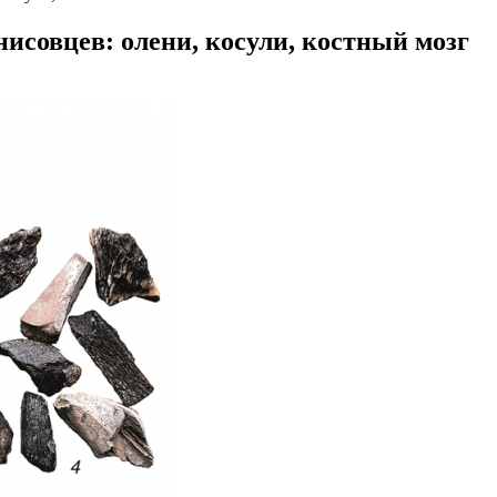
исовцев: олени, косули, костный мозг