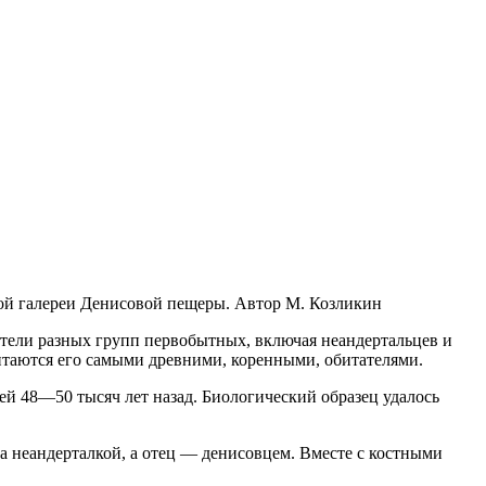
чной галереи Денисовой пещеры. Автор М. Козликин
вители разных групп первобытных, включая неандертальцев и
итаются его самыми древними, коренными, обитателями.
ей 48—50 тысяч лет назад. Биологический образец удалось
а неандерталкой, а отец — денисовцем. Вместе с костными