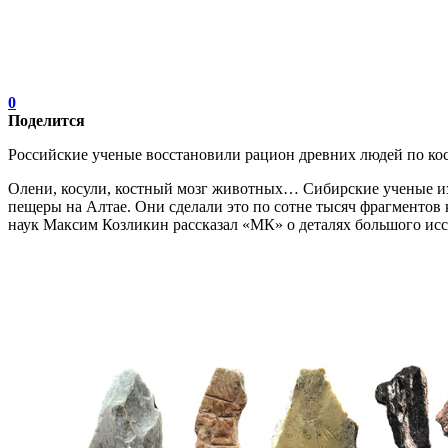
0
Поделится
Российские ученые восстановили рацион древних людей по ко
Олени, косули, костный мозг животных… Сибирские ученые из
пещеры на Алтае. Они сделали это по сотне тысяч фрагментов
наук Максим Козликин рассказал «МК» о деталях большого исс