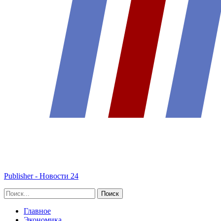
Publisher - Новости 24
Главное
Экономика