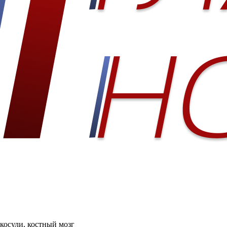
косули, костный мозг