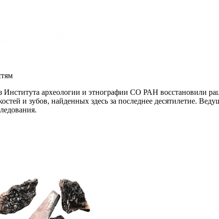
стям
 Института археологии и этнографии СО РАН восстановили рац
 костей и зубов, найденных здесь за последнее десятилетие. В
ледования.