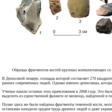
Образцы фрагментов костей крупных млекопитающих со сл
В Денисовой пещере, площадь которой составляет 270 квадратн
ранних современных людей. Однако именно денисовцы, которых
Ученые нашли останки этих прачеловеков в 2008 году. Это бы
выделить из единственной фаланги ее мизинца, найденной в 
Позже здесь же были найдены фрагменты теменной кости, молоч
останками находили орудия труда древних людей и даже украш