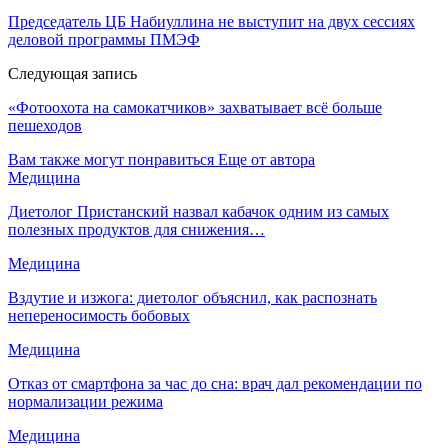
Председатель ЦБ Набиуллина не выступит на двух сессиях
деловой программы ПМЭФ
Следующая запись
«Фотоохота на самокатчиков» захватывает всё больше
пешеходов
Вам также могут понравиться
Еще от автора
Медицина
Диетолог Пристанский назвал кабачок одним из самых
полезных продуктов для снижения…
Медицина
Вздутие и изжога: диетолог объяснил, как распознать
непереносимость бобовых
Медицина
Отказ от смартфона за час до сна: врач дал рекомендации по
нормализации режима
Медицина