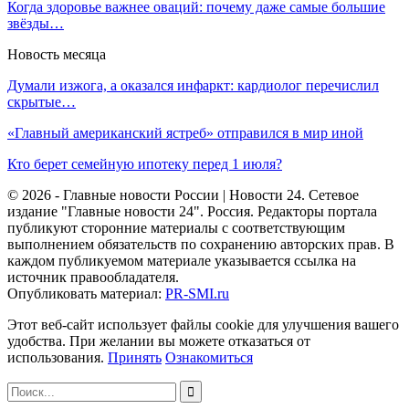
Когда здоровье важнее оваций: почему даже самые большие
звёзды…
Новость месяца
Думали изжога, а оказался инфаркт: кардиолог перечислил
скрытые…
«Главный американский ястреб» отправился в мир иной
Кто берет семейную ипотеку перед 1 июля?
© 2026 - Главные новости России | Новости 24. Сетевое
издание "Главные новости 24". Россия. Редакторы портала
публикуют сторонние материалы с соответствующим
выполнением обязательств по сохранению авторских прав. В
каждом публикуемом материале указывается ссылка на
источник правообладателя.
Опубликовать материал:
PR-SMI.ru
Этот веб-сайт использует файлы cookie для улучшения вашего
удобства. При желании вы можете отказаться от
использования.
Принять
Ознакомиться