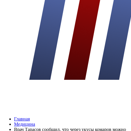
Главная
Медицина
Врач Тарасов сообщил, что через укусы комаров можно