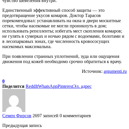
чувство шевеления внутри.
Единственный эффективный способ защиты — это
предотвращение укусов комаров. Доктор Тарасов
порекомендовал: устанавливать на окна и двери москитные
сетки, чтобы насекомые не могли проникнуть в дом;
использовать репелленты; избегать мест скопления комаров;
не гулять в сумерках и ночью рядом с водоемами, болотами и
в лесопарковых зонах, где численность кровососущих
насекомых максимальна.
При появлении странных уплотнений, зуда или ощущения
движения под кожей необходимо срочно обратиться к врачу.
Источник:
argumenti.ru
0
Поделится
ReddIt
WhatsApp
Pinterest
Эл. адрес
Семен Фирсов
2697 записей
0 комментариев
Предыдущая запись