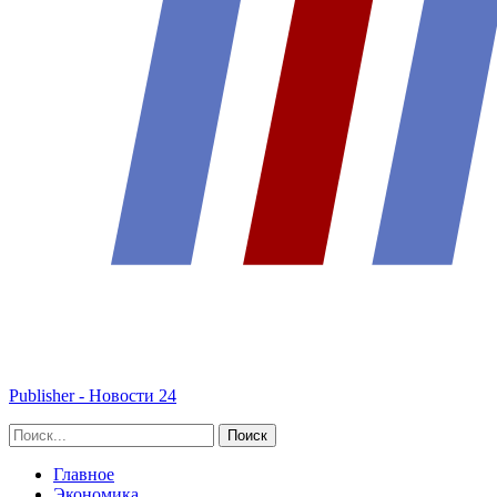
Publisher - Новости 24
Главное
Экономика