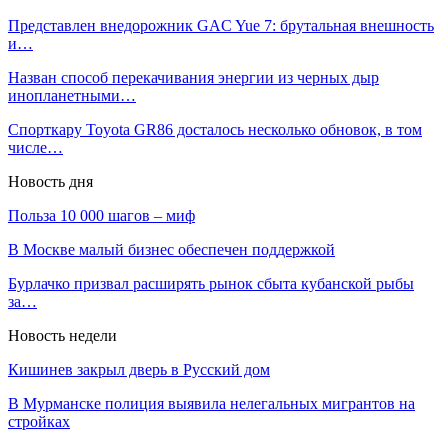
Представлен внедорожник GAC Yue 7: брутальная внешность
и…
Назван способ перекачивания энергии из черных дыр
инопланетными…
Спорткару Toyota GR86 досталось несколько обновок, в том
числе…
Новость дня
Польза 10 000 шагов – миф
В Москве малый бизнес обеспечен поддержкой
Бурлачко призвал расширять рынок сбыта кубанской рыбы
за…
Новость недели
Кишинев закрыл дверь в Русский дом
В Мурманске полиция выявила нелегальных мигрантов на
стройках