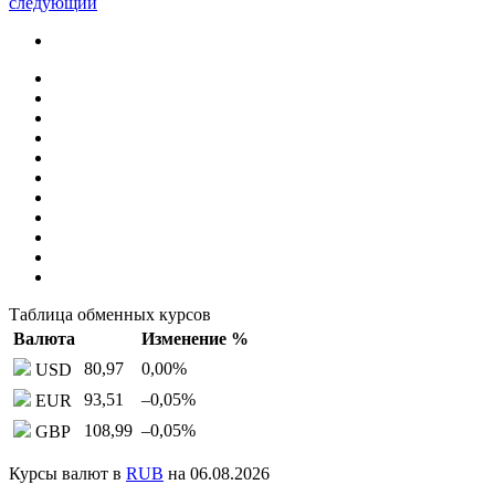
следующий
Таблица обменных курсов
Валюта
Изменение %
80,97
0,00
%
USD
93,51
–0,05
%
EUR
108,99
–0,05
%
GBP
Курсы валют в
RUB
на 06.08.2026