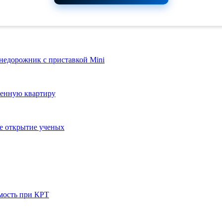
внедорожник с приставкой Mini
ленную квартиру
ое открытие ученых
мость при КРТ