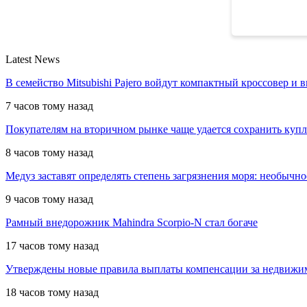
Latest News
В семейство Mitsubishi Pajero войдут компактный кроссовер и 
7 часов тому назад
Покупателям на вторичном рынке чаще удается сохранить куп
8 часов тому назад
Медуз заставят определять степень загрязнения моря: необычн
9 часов тому назад
Рамный внедорожник Mahindra Scorpio-N стал богаче
17 часов тому назад
Утверждены новые правила выплаты компенсации за недвижи
18 часов тому назад