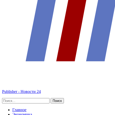
Publisher - Новости 24
Главное
Экономика