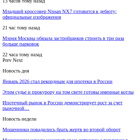
13 часов тому назад
Младший кроссовер Nissan NX7 готовится к дебюту:
официальные изображения
21 час тому назад
Мэрия Москвы обязала застройщиков строить в три раза
больше парковок
22 часа тому назад
Prev
Next
Новость дня
Январь 2026 стал рекордным для ипотеки в России
Этим судье и прокурору на том свете готовы именные котлы
Ипотечный рынок в России демонстрирует рост за счет
рыночной…
Новость недели
Мошенники повадились брать жертв во второй оборот