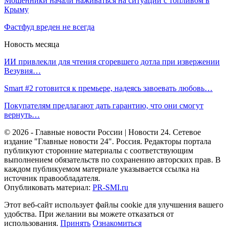
Мошенники начали наживаться на ситуации с топливом в
Крыму
Фастфуд вреден не всегда
Новость месяца
ИИ привлекли для чтения сгоревшего дотла при извержении
Везувия…
Smart #2 готовится к премьере, надеясь завоевать любовь…
Покупателям предлагают дать гарантию, что они смогут
вернуть…
© 2026 - Главные новости России | Новости 24. Сетевое
издание "Главные новости 24". Россия. Редакторы портала
публикуют сторонние материалы с соответствующим
выполнением обязательств по сохранению авторских прав. В
каждом публикуемом материале указывается ссылка на
источник правообладателя.
Опубликовать материал:
PR-SMI.ru
Этот веб-сайт использует файлы cookie для улучшения вашего
удобства. При желании вы можете отказаться от
использования.
Принять
Ознакомиться