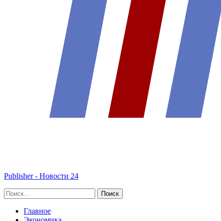
Publisher - Новости 24
Главное
Экономика