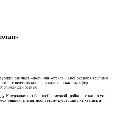
«сотни»
русский означает «свет» или «стекло». Luce оказался крупным
ого физических кнопок и классическая атмосфера в
тся ближайшей осенью.
оду. К «уродцам» от большой немецкой тройки все как-то уже
моничными, элегантности этому кузову явно не хватает, а