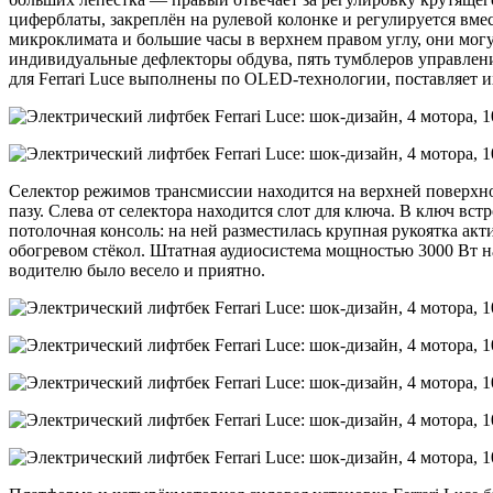
циферблаты, закреплён на рулевой колонке и регулируется вм
микроклимата и большие часы в верхнем правом углу, они могу
индивидуальные дефлекторы обдува, пять тумблеров управлен
для Ferrari Luce выполнены по OLED-технологии, поставляет 
Селектор режимов трансмиссии находится на верхней поверхно
пазу. Слева от селектора находится слот для ключа. В ключ вст
потолочная консоль: на ней разместилась крупная рукоятка ак
обогревом стёкол. Штатная аудиосистема мощностью 3000 Вт н
водителю было весело и приятно.