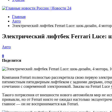
Главная
Авто
Электрический лифтбек Ferrari Luce: шок-дизайн, 4 мотора,
Электрический лифтбек Ferrari Luce: шок
Авто
0
Поделится
Компания Ferrari полностью рассекретила свою первую электрич
пятиместным пятидверным лифтбеком с задними дверьми, откр
сочетании с современной электроникой. Заказы на Ferrari Lu
Такого потрясения от внешности нового автомобиля мир не исп
привыкли, но от Ferrari никто не ожидал настолько эксцентрич
главное — он не воспринимается как Ferrari.