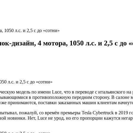
 1050 л.с. и 2,5 с до «сотни»
-дизайн, 4 мотора, 1050 л.с. и 2,5 с до 
ескую модель по имени Luce, что в переводе с итальянского на 
ывающимися в противоположную передним сторону. В салоне мн
ce уже принимаются, поставки заказанных машин клиентам начну
ытывал, пожалуй, со времён премьеры Tesla Cybertruck в 2019 г
ной новинки. Нет, Luce не урод, но его пропорции кажутся негар