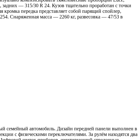
 задних — 315/30 R 24. Кузов тщательно проработан с точки
я кромка передка представляет собой парящий спойлер,
254. Снаряженная масса — 2260 кг, развесовка — 47/53 в
ный семейный автомобиль. Дизайн передней панели выполнен в
секции с физическими переключателями. За рулём находятся два
и. Цифровой щиток приборов, имитирующий стрелочные