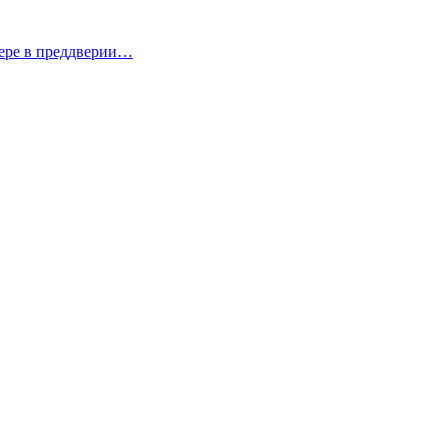
изере в преддверии…