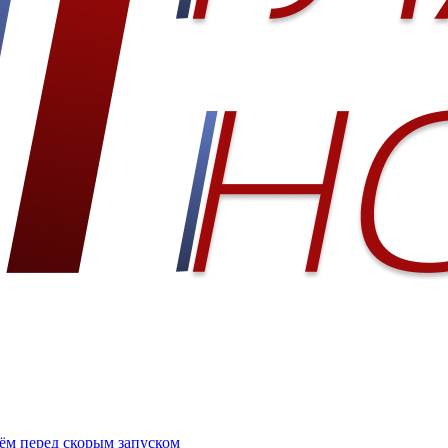
ём перед скорым запуском