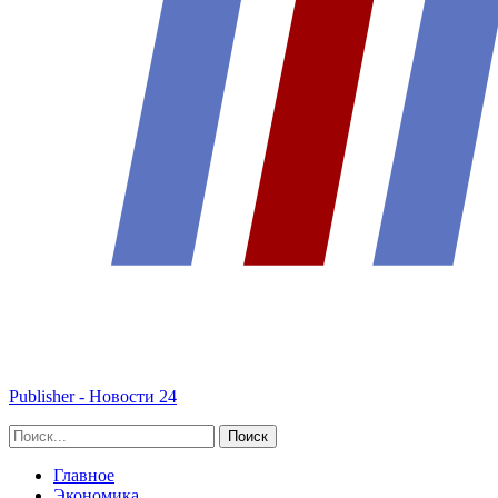
Publisher - Новости 24
Главное
Экономика