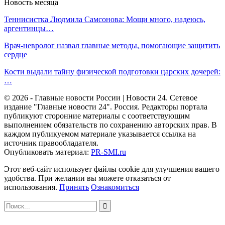
Новость месяца
Теннисистка Людмила Самсонова: Мощи много, надеюсь,
аргентинцы…
Врач-невролог назвал главные методы, помогающие защитить
сердце
Кости выдали тайну физической подготовки царских дочерей:
…
© 2026 - Главные новости России | Новости 24. Сетевое
издание "Главные новости 24". Россия. Редакторы портала
публикуют сторонние материалы с соответствующим
выполнением обязательств по сохранению авторских прав. В
каждом публикуемом материале указывается ссылка на
источник правообладателя.
Опубликовать материал:
PR-SMI.ru
Этот веб-сайт использует файлы cookie для улучшения вашего
удобства. При желании вы можете отказаться от
использования.
Принять
Ознакомиться