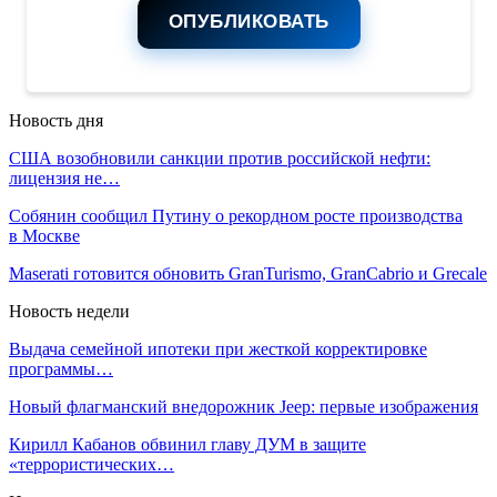
ОПУБЛИКОВАТЬ
Новость дня
США возобновили санкции против российской нефти:
лицензия не…
Собянин сообщил Путину о рекордном росте производства
в Москве
Maserati готовится обновить GranTurismo, GranCabrio и Grecale
Новость недели
Выдача семейной ипотеки при жесткой корректировке
программы…
Новый флагманский внедорожник Jeep: первые изображения
Кирилл Кабанов обвинил главу ДУМ в защите
«террористических…