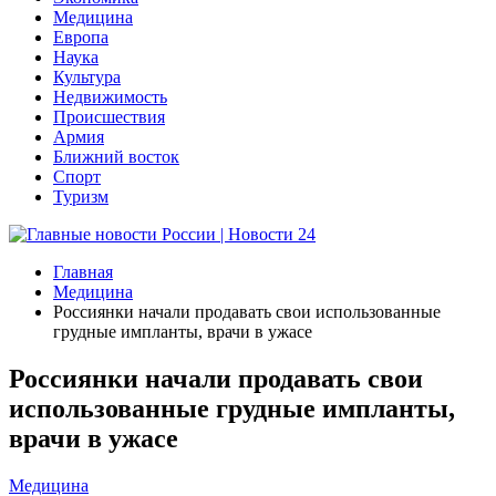
Медицина
Европа
Наука
Культура
Недвижимость
Происшествия
Армия
Ближний восток
Спорт
Туризм
Главная
Медицина
Россиянки начали продавать свои использованные
грудные импланты, врачи в ужасе
Россиянки начали продавать свои
использованные грудные импланты,
врачи в ужасе
Медицина