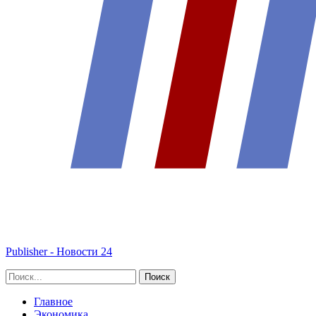
Publisher - Новости 24
Главное
Экономика