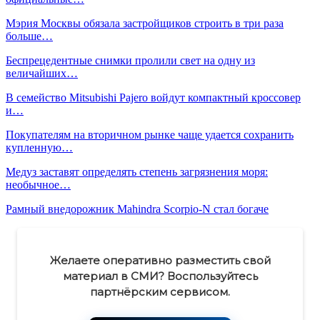
Мэрия Москвы обязала застройщиков строить в три раза
больше…
Беспрецедентные снимки пролили свет на одну из
величайших…
В семейство Mitsubishi Pajero войдут компактный кроссовер
и…
Покупателям на вторичном рынке чаще удается сохранить
купленную…
Медуз заставят определять степень загрязнения моря:
необычное…
Рамный внедорожник Mahindra Scorpio-N стал богаче
Желаете оперативно разместить свой
материал в СМИ? Воспользуйтесь
партнёрским сервисом.