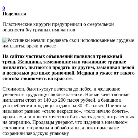
0
Поделится
Пластические хирурги предупредили о смертельной
опасности б/у грудных имплантов
На сайтах частных объявлений появился тревожный
тренд. Женщины, заменившие или удалившие грудные
импланты, пытаются продать их другим, заманивая ценой
в несколько раз ниже рыночной. Медики в ужасе от такого
способа сэкономить на красоте.
Стоимость бьюти-услуг взлетела до небес, и желающие
увеличить грудь ищут любые лазейки. Новые качественные
импланты стоят от 140 до 200 тысяч рублей, а бывшие в
употреблении продавцы отдают за 30–35 тысяч. Причины
называют разные: «стало некрасиво», «тело начало болеть»,
«родила» или просто хочется отбить часть денег, потраченных
на операцию. Продавцы уверяют, что изделия в идеальном
состоянии, стерильны и обработаны, а некоторые даже
сохранили заводскую упаковку.