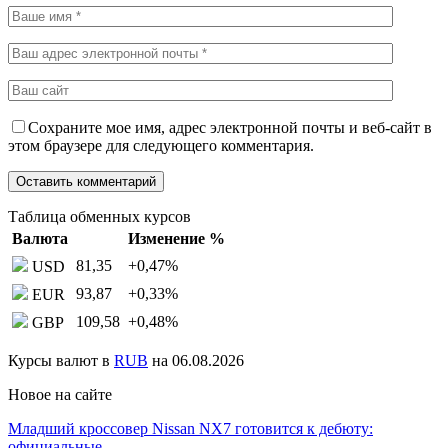
Сохраните мое имя, адрес электронной почты и веб-сайт в
этом браузере для следующего комментария.
Таблица обменных курсов
Валюта
Изменение %
81,35
+0,47
%
USD
93,87
+0,33
%
EUR
109,58
+0,48
%
GBP
Курсы валют в
RUB
на 06.08.2026
Новое на сайте
Младший кроссовер Nissan NX7 готовится к дебюту:
официальные…